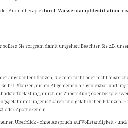
n der Aromatherapie
durch Wasserdampfdestillation
aus
r sollten Sie sorgsam damit umgehen: Beachten Sie z.B. unse
r angebauter Pflanzen, die man nicht oder nicht ausreich
 Selbst Pflanzen, die im Allgemeinen als genießbar und ung
chadstoffbelastung, durch die Zubereitung oder beispielswei
ungsgefahr mit ungenießbaren und gefährlichen Pflanzen. Ho
zt oder Apotheker ein.
emeinen Überblick - ohne Anspruch auf Vollständigkeit - und