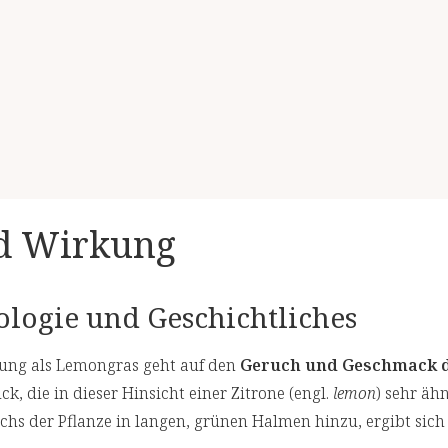
nd Wirkung
logie und Geschichtliches
ung als Lemongras geht auf den
Geruch und Geschmack 
k, die in dieser Hinsicht einer Zitrone (engl.
lemon
) sehr äh
s der Pflanze in langen, grünen Halmen hinzu, ergibt sic