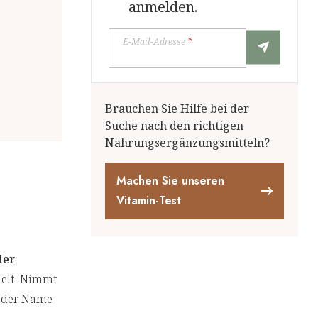
anmelden.
E-Mail-Adresse
*
Brauchen Sie Hilfe bei der
Suche nach den richtigen
Nahrungsergänzungsmitteln?
Machen Sie unseren
Vitamin-Test
der
nelt. Nimmt
h der Name