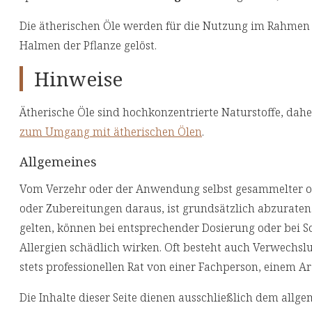
Die ätherischen Öle werden für die Nutzung im Rahme
Halmen der Pflanze gelöst.
Hinweise
Ätherische Öle sind hochkonzentrierte Naturstoffe, dahe
zum Umgang mit ätherischen Ölen
.
Allgemeines
Vom Verzehr oder der Anwendung selbst gesammelter ode
oder Zubereitungen daraus, ist grundsätzlich abzuraten.
gelten, können bei entsprechender Dosierung oder bei S
Allergien schädlich wirken. Oft besteht auch Verwechsl
stets professionellen Rat von einer Fachperson, einem Ar
Die Inhalte dieser Seite dienen ausschließlich dem allg