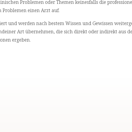
izinischen Problemen oder Themen keinesfalls die professione
n Problemen einen Arzt auf.
rchiert und werden nach bestem Wissen und Gewissen weiterg
deiner Art übernehmen, die sich direkt oder indirekt aus d
onen ergeben.