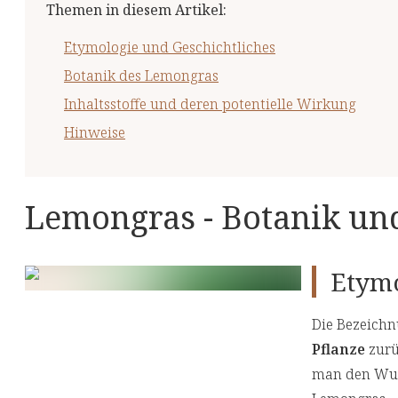
Themen in diesem Artikel
:
Etymologie und Geschichtliches
Botanik des Lemongras
Inhaltsstoffe und deren potentielle Wirkung
Hinweise
Lemongras - Botanik u
Etymo
Die Bezeichn
Pflanze
zurüc
man den Wuch