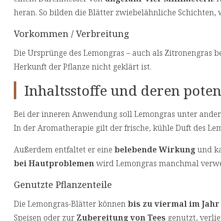
heran. So bilden die Blätter zwiebelähnliche Schichten,
Vorkommen / Verbreitung
Die Ursprünge des Lemongras – auch als Zitronengras b
Herkunft der Pflanze nicht geklärt ist.
Inhaltsstoffe und deren pote
Bei der inneren Anwendung soll Lemongras unter and
In der Aromatherapie gilt der frische, kühle Duft des Le
Außerdem entfaltet er eine
belebende Wirkung
und ka
bei Hautproblemen
wird Lemongras manchmal verwe
Genutzte Pflanzenteile
Die Lemongras-Blätter können
bis zu viermal im Jahr
Speisen oder zur
Zubereitung von Tees
genutzt, verli