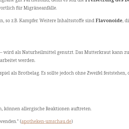
rtlich für Migräneanfälle.
n, so z.B. Kampfer. Weitere Inhaltsstoffe sind
Flavonoide
, d
– wird als Naturheilmittel genutzt. Das Mutterkraut kann zu
arbeitet werden.
piel als Brotbelag. Es sollte jedoch ohne Zweifel feststehen, 
, können allergische Reaktionen auftreten.
wenden." (
apotheken-umschau.de
)