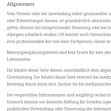
Allgemeines
Vom Verzehr oder der Anwendung selbst gesammelter ode
oder Zubereitungen daraus, ist grundsätzlich abzuraten.
gelten, können bei entsprechender Dosierung oder bei S
Allergien schädlich wirken. Oft besteht auch Verwechsl
stets professionellen Rat von einer Fachperson, einem Ar
Nahrungsergänzungsmittel sind kein Ersatz für eine a
Lebensweise.
Die Inhalte dieser Seite dienen ausschließlich dem allg
Unterhaltung. Die Inhalte dieser Seite ersetzen bei med
Beratung durch einen Arzt. Suchen Sie bei medizinische
Die vorgestellten Informationen sind sorgfältig reche
Dennoch können wir keinerlei Haftung für Schäden irgen
praktischen Verwendung oder Umsetzung der Informati