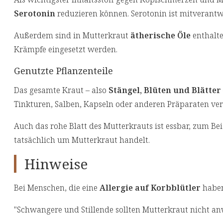
Serotonin
reduzieren können. Serotonin ist mitverantwo
Außerdem sind in Mutterkraut
ätherische Öle
enthalte
Krämpfe eingesetzt werden.
Genutzte Pflanzenteile
Das gesamte Kraut – also
Stängel, Blüten und Blätter
Tinkturen, Salben, Kapseln oder anderen Präparaten ver
Auch das rohe Blatt des Mutterkrauts ist essbar, zum Beis
tatsächlich um Mutterkraut handelt.
Hinweise
Bei Menschen, die eine
Allergie auf Korbblütler
haben
"Schwangere und Stillende sollten Mutterkraut nicht an