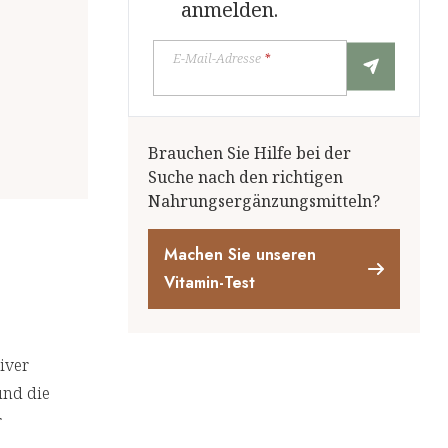
anmelden.
E-Mail-Adresse
*
Brauchen Sie Hilfe bei der
Suche nach den richtigen
Nahrungsergänzungsmitteln?
Machen Sie unseren
Vitamin-Test
iver
nd die
r