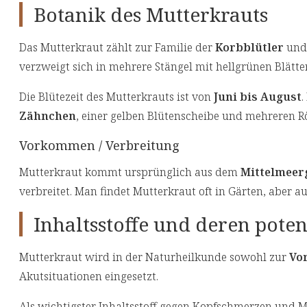
Botanik des Mutterkrauts
Das Mutterkraut zählt zur Familie der
Korbblütler
und 
verzweigt sich in mehrere Stängel mit hellgrünen Blätte
Die Blütezeit des Mutterkrauts ist von
Juni bis August
.
Zähnchen
, einer gelben Blütenscheibe und mehreren R
Vorkommen / Verbreitung
Mutterkraut kommt ursprünglich aus dem
Mittelmeer
verbreitet. Man findet Mutterkraut oft in Gärten, aber
Inhaltsstoffe und deren pote
Mutterkraut wird in der Naturheilkunde sowohl zur
Vo
Akutsituationen eingesetzt.
Als wichtigster Inhaltsstoff gegen Kopfschmerzen und Mi