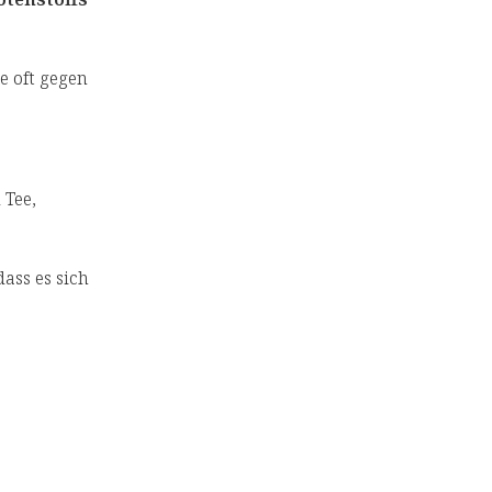
ie oft gegen
 Tee,
dass es sich