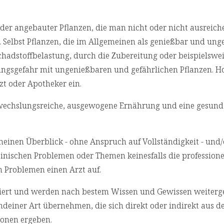
r angebauter Pflanzen, die man nicht oder nicht ausreich
 Selbst Pflanzen, die im Allgemeinen als genießbar und ung
chadstoffbelastung, durch die Zubereitung oder beispielswei
ungsgefahr mit ungenießbaren und gefährlichen Pflanzen. Ho
zt oder Apotheker ein.
bwechslungsreiche, ausgewogene Ernährung und eine gesund
emeinen Überblick - ohne Anspruch auf Vollständigkeit - und
izinischen Problemen oder Themen keinesfalls die professione
n Problemen einen Arzt auf.
rchiert und werden nach bestem Wissen und Gewissen weiterg
deiner Art übernehmen, die sich direkt oder indirekt aus d
onen ergeben.