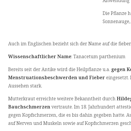
Anwendung ge
Die Pflanze h
Sonnenauge, 
Auch im Englischen bezieht sich der Name auf die fiebe
Wissenschaftlicher Name
: Tanacetum parthenium
Bereits seit der Antike wird die Heilpflanze u.a.
gegen K
Menstruationsbeschwerden und Fieber
eingesetzt.
Aussehen stark.
Mutterkraut erreichte weitere Bekanntheit durch
Hilde
Bauchschmerzen
vertraute. Im 18. Jahrhundert attest
gegen Kopfschmerzen, die es bis dahin gegeben hatte. 
auf Nerven und Muskeln sowie auf Kopfschmerzen gesch