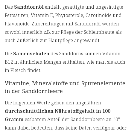
Das
Sanddornöl
enthält gesättigte und ungesättigte
Fettsäuren, Vitamin E, Phytosterole, Carotinoide und
Flavonoide. Zubereitungen mit Sanddornöl werden
sowohl innerlich z.B. zur Pflege der Schleimhäute als
auch äußerlich zur Hautpflege angewandt.
Die
Samenschalen
des Sanddorns können Vitamin
B12 in ähnlichen Mengen enthalten, wie man sie auch
in Fleisch findet.
Vitamine, Mineralstoffe und Spurenelemente
in der Sanddornbeere
Die folgenden Werte geben den ungefähren
durchschnittlichen Nährstoffgehalt in 100
Gramm
essbarem Anteil der Sanddornbeere an. "0"
kann dabei bedeuten, dass keine Daten verfügbar oder