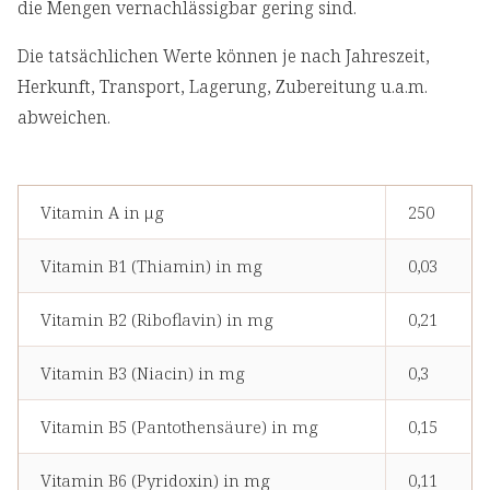
die Mengen vernachlässigbar gering sind.
Die tatsächlichen Werte können je nach Jahreszeit,
Herkunft, Transport, Lagerung, Zubereitung u.a.m.
abweichen.
Vitamin A in μg
250
Vitamin B1 (Thiamin) in mg
0,03
Vitamin B2 (Riboflavin) in mg
0,21
Vitamin B3 (Niacin) in mg
0,3
Vitamin B5 (Pantothensäure) in mg
0,15
Vitamin B6 (Pyridoxin) in mg
0,11