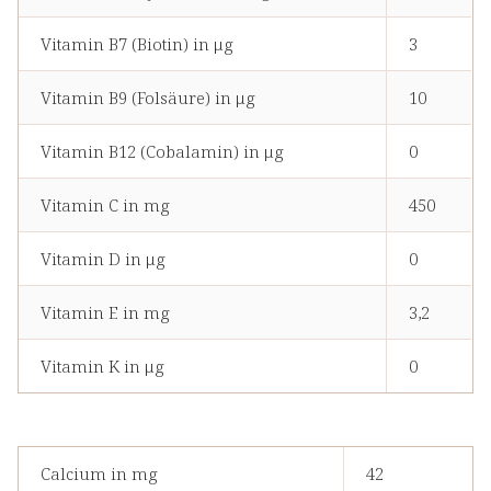
Vitamin B7 (Biotin) in μg
3
Vitamin B9 (Folsäure) in μg
10
Vitamin B12 (Cobalamin) in μg
0
Vitamin C in mg
450
Vitamin D in μg
0
Vitamin E in mg
3,2
Vitamin K in μg
0
Calcium in mg
42