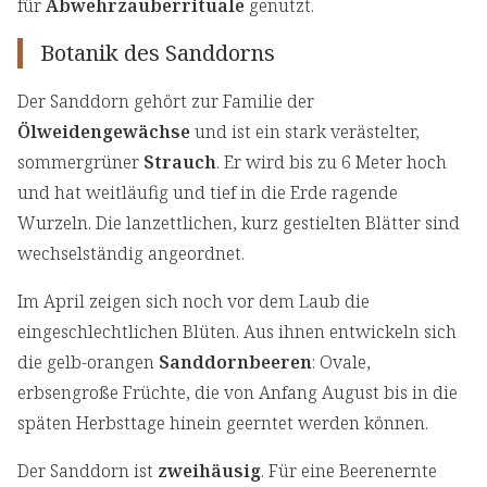
für
Abwehrzauberrituale
genutzt.
Botanik des Sanddorns
Der Sanddorn gehört zur Familie der
Ölweidengewächse
und ist ein stark verästelter,
sommergrüner
Strauch
. Er wird bis zu 6 Meter hoch
und hat weitläufig und tief in die Erde ragende
Wurzeln. Die lanzettlichen, kurz gestielten Blätter sind
wechselständig angeordnet.
Im April zeigen sich noch vor dem Laub die
eingeschlechtlichen Blüten. Aus ihnen entwickeln sich
die gelb-orangen
Sanddornbeeren
: Ovale,
erbsengroße Früchte, die von Anfang August bis in die
späten Herbsttage hinein geerntet werden können.
Der Sanddorn ist
zweihäusig
. Für eine Beerenernte