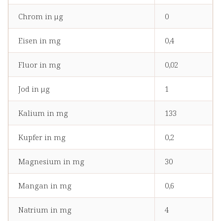
Chrom in μg
0
Eisen in mg
0,4
Fluor in mg
0,02
Jod in μg
1
Kalium in mg
133
Kupfer in mg
0,2
Magnesium in mg
30
Mangan in mg
0,6
Natrium in mg
4