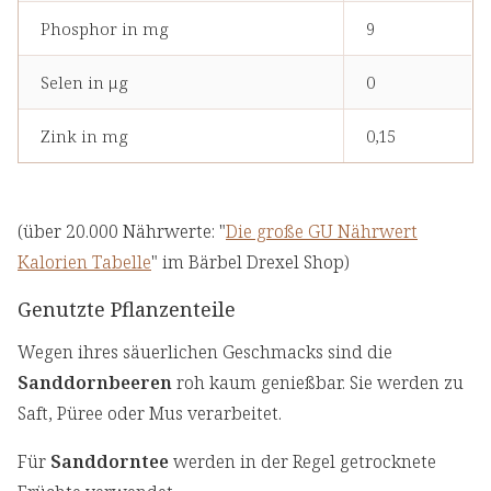
Phosphor in mg
9
Selen in μg
0
Zink in mg
0,15
(über 20.000 Nährwerte: "
Die große GU Nährwert
Kalorien Tabelle
" im Bärbel Drexel Shop)
Genutzte Pflanzenteile
Wegen ihres säuerlichen Geschmacks sind die
Sanddornbeeren
roh kaum genießbar. Sie werden zu
Saft, Püree oder Mus verarbeitet.
Für
Sanddorntee
werden in der Regel getrocknete