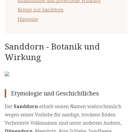
Inhaltsstoffe und potentielle Wirkung
Rezept mit Sanddorn
Hinweise
Sanddorn - Botanik und
Wirkung
Etymologie und Geschichtliches
Der
Sanddorn
erhielt seinen Namen wahrscheinlich
wegen seiner Vorliebe für sandige, trockene Böden.
Verbreitete Volksnamen sind unter anderem Audorn,
Dünendorn
, Meerdorn, Rote Schlehe, Sandbeere,