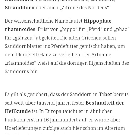
Stranddorn
oder auch „Zitrone des Nordens“.
Der wissenschaftliche Name lautet
Hippophae
rhamnoides
. Er ist von „hippo“ für „Pferd“ und „phao“
für „glänzen“ abgeleitet: Die alten Griechen sollen
Sanddornblätter ins Pferdefutter gemischt haben, um
dem Pferdefell Glanz zu verleihen. Der Artname
„rhamnoides“ weist auf die dornigen Eigenschaften des
Sanddorns hin.
Es gilt als gesichert, dass der Sanddorn in
Tibet
bereits
seit weit über tausend Jahren fester
Bestandteil der
Heilkunde
ist. In Europa taucht er in ähnlicher
Funktion erst im 16 Jahrhundert auf, er wurde aber
Überlieferungen zufolge auch hier schon im Altertum