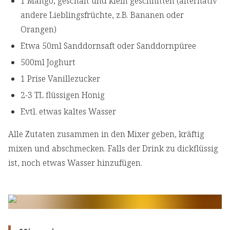
1 Mango, geschält und klein geschnitten (alternativ
andere Lieblingsfrüchte, z.B. Bananen oder
Orangen)
Etwa 50ml Sanddornsaft oder Sanddornpüree
500ml Joghurt
1 Prise Vanillezucker
2-3 TL flüssigen Honig
Evtl. etwas kaltes Wasser
Alle Zutaten zusammen in den Mixer geben, kräftig
mixen und abschmecken. Falls der Drink zu dickflüssig
ist, noch etwas Wasser hinzufügen.