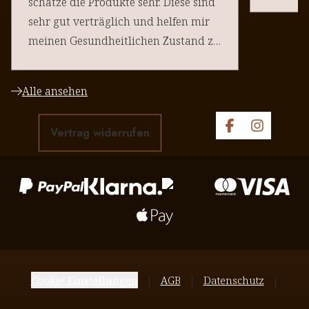
schätze die Produkte sehr. Diese sind
sehr gut verträglich und helfen mir
meinen Gesundheitlichen Zustand zu
halten. Danke an euere Team
Alle ansehen
Vertrag widerrufen
Cookie Einstellungen
AGB
Datenschutz