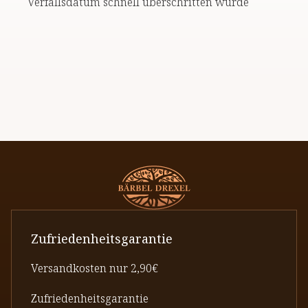
Verfallsdatum schnell überschritten würde
Zufriedenheitsgarantie
Versandkosten nur 2,90€
Zufriedenheitsgarantie