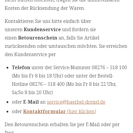
Kosten der Rücksendung der Waren.
Kontaktieren Sie uns bitte einfach über
unseren
Kundenservice
und fordern sie
einen
Retourenschein
an, falls Sie Artikel
zurücksenden oder umtauschen möchten. Sie erreichen
den Kundenservice per
Telefon
unter der Service-Nummer 08276 – 518 100
(Mo bis Fr 8 bis 18 Uhr) oder unter der Bestell-
Hotline 08276 – 518 400 (Mo bis Fr 8 bis 22 Uhr,
Sa/So 8 bis 20 Uhr)
oder
E-Mail
an
service@baerbel-drexel.de
oder
Kontaktformular
(hier klicken)
Den Retourenschein erhalten Sie per E-Mail oder per
Post.