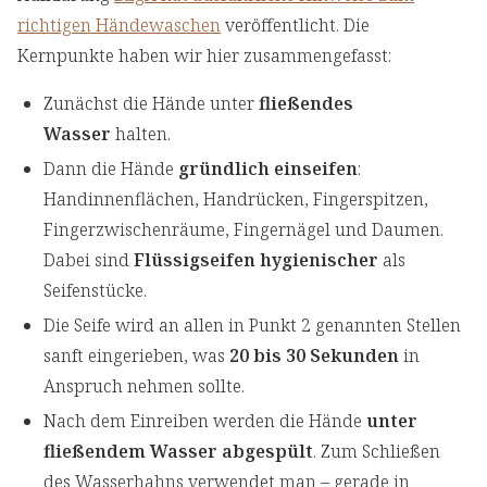
richtigen Händewaschen
veröffentlicht. Die
Kernpunkte haben wir hier zusammengefasst:
Zunächst die Hände unter
fließendes
Wasser
halten.
Dann die Hände
gründlich einseifen
:
Handinnenflächen, Handrücken, Fingerspitzen,
Fingerzwischenräume, Fingernägel und Daumen.
Dabei sind
Flüssigseifen hygienischer
als
Seifenstücke.
Die Seife wird an allen in Punkt 2 genannten Stellen
sanft eingerieben, was
20 bis 30 Sekunden
in
Anspruch nehmen sollte.
Nach dem Einreiben werden die Hände
unter
fließendem Wasser abgespült
. Zum Schließen
des Wasserhahns verwendet man – gerade in