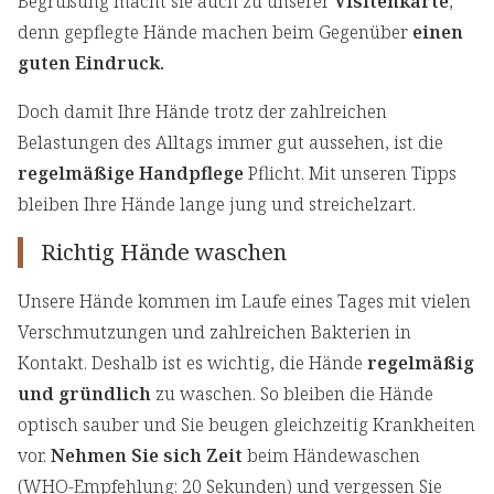
Begrüßung macht sie auch zu unserer
Visitenkarte
,
denn gepflegte Hände machen beim Gegenüber
einen
guten Eindruck.
Doch damit Ihre Hände trotz der zahlreichen
Belastungen des Alltags immer gut aussehen, ist die
regelmäßige Handpflege
Pflicht. Mit unseren Tipps
bleiben Ihre Hände lange jung und streichelzart.
Richtig Hände waschen
Unsere Hände kommen im Laufe eines Tages mit vielen
Verschmutzungen und zahlreichen Bakterien in
Kontakt. Deshalb ist es wichtig, die Hände
regelmäßig
und gründlich
zu waschen. So bleiben die Hände
optisch sauber und Sie beugen gleichzeitig Krankheiten
vor.
Nehmen Sie sich Zeit
beim Händewaschen
(WHO-Empfehlung: 20 Sekunden) und vergessen Sie