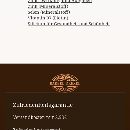
Zink - Wirkung und Aufgaben
Zink (Mineralstoff)
Selen (Mineralstoff)
Vitamin B7 (Biotin)
Silicium für Gesundheit und Schönheit
Zufriedenheitsgarantie
Versandkosten nur 2,90€
Zufriedenheitsgarantie