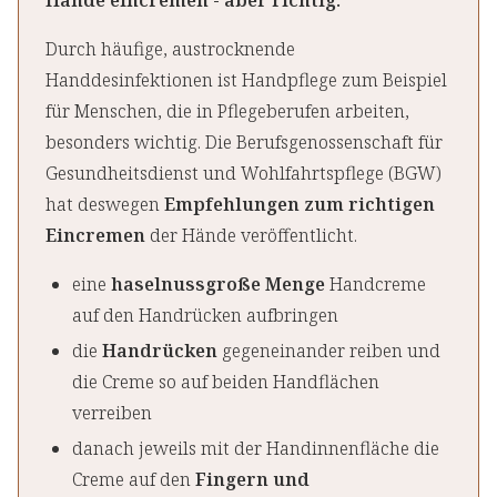
Hände eincremen - aber richtig.
Durch häufige, austrocknende
Handdesinfektionen ist Handpflege zum Beispiel
für Menschen, die in Pflegeberufen arbeiten,
besonders wichtig. Die Berufsgenossenschaft für
Gesundheitsdienst und Wohlfahrtspflege (BGW)
hat deswegen
Empfehlungen zum richtigen
Eincremen
der Hände veröffentlicht.
eine
haselnussgroße Menge
Handcreme
auf den Handrücken aufbringen
die
Handrücken
gegeneinander reiben und
die Creme so auf beiden Handflächen
verreiben
danach jeweils mit der Handinnenfläche die
Creme auf den
Fingern und