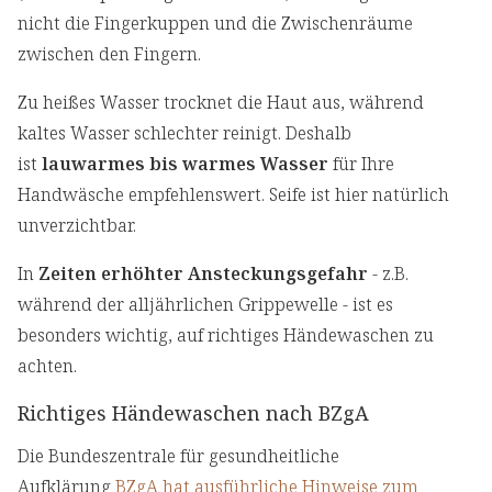
nicht die Fingerkuppen und die Zwischenräume
zwischen den Fingern.
Zu heißes Wasser trocknet die Haut aus, während
kaltes Wasser schlechter reinigt. Deshalb
ist
lauwarmes bis warmes Wasser
für Ihre
Handwäsche empfehlenswert. Seife ist hier natürlich
unverzichtbar.
In
Zeiten erhöhter Ansteckungsgefahr
- z.B.
während der alljährlichen Grippewelle - ist es
besonders wichtig, auf richtiges Händewaschen zu
achten.
Richtiges Händewaschen nach BZgA
Die Bundeszentrale für gesundheitliche
Aufklärung
BZgA hat ausführliche Hinweise zum