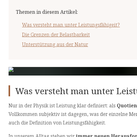
Themen in diesem Artikel
:
Was versteht man unter Leistungsfähigeit?
Die Grenzen der Belastbarkeit
Unterstützung aus der Natur
Was versteht man unter Leist
Nur in der Physik ist Leistung klar definiert: als
Quotien
Vollkommen subjektiv ist dagegen, was der einzelne Mens
auch die Definition von Leistungsfähigkeit.
In unserem Alltag stehen wir
immer neuen Herausfo