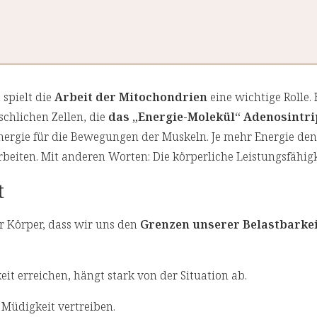
 spielt die
Arbeit der Mitochondrien
eine wichtige Rolle. 
schlichen Zellen, die
das „Energie-Molekül“ Adenosintr
 Energie für die Bewegungen der Muskeln. Je mehr Energie de
beiten. Mit anderen Worten: Die körperliche Leistungsfähigke
t
r Körper, dass wir uns den
Grenzen unserer Belastbarke
it erreichen, hängt stark von der Situation ab.
Müdigkeit vertreiben.