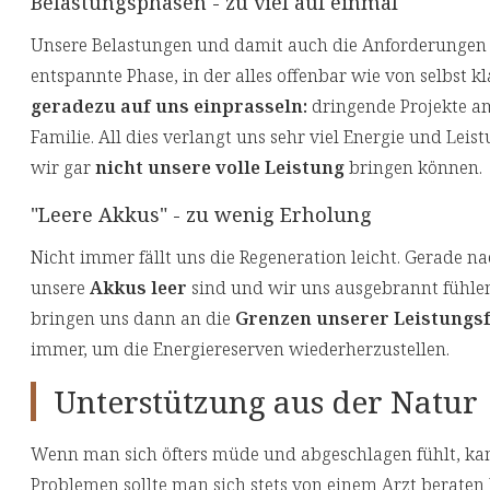
Belastungsphasen - zu viel auf einmal
Unsere Belastungen und damit auch die Anforderungen 
entspannte Phase, in der alles offenbar wie von selbst kl
geradezu auf uns einprasseln:
dringende Projekte am
Familie. All dies verlangt uns sehr viel Energie und Lei
wir gar
nicht unsere volle Leistung
bringen können.
"Leere Akkus" - zu wenig Erholung
Nicht immer fällt uns die Regeneration leicht. Gerade 
unsere
Akkus leer
sind und wir uns ausgebrannt fühlen
bringen uns dann an die
Grenzen unserer Leistungsf
immer, um die Energiereserven wiederherzustellen.
Unterstützung aus der Natur
Wenn man sich öfters müde und abgeschlagen fühlt, k
Problemen sollte man sich stets von einem Arzt beraten 