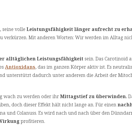
 seine volle
Leistungsfähigkeit länger aufrecht zu erh
u verkürzen. Mit anderen Worten: Wir werden im Alltag nic
r alltäglichen Leistungsfähigkeit
sein. Das Carotinoid a
les
Antioxidans
, das im ganzen Körper aktiv ist. Es neutralis
d unterstützt dadurch unter anderem die Arbeit der Mitoc
ig wach zu werden oder ihr
Mittagstief zu überwinden.
Da
iben, doch dieser Effekt hält nicht lange an. Für einen
nachh
ana und Colanuss. Es wird nach und nach über den Dünnda
Wirkung
profitieren.