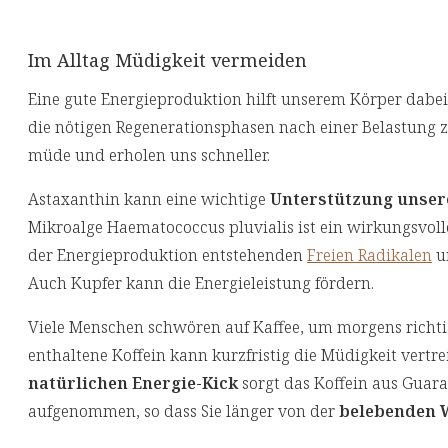
Im Alltag Müdigkeit vermeiden
Eine gute Energieproduktion hilft unserem Körper dabei,
die nötigen Regenerationsphasen nach einer Belastung z
müde und erholen uns schneller.
Astaxanthin kann eine wichtige
Unterstützung unsere
Mikroalge Haematococcus pluvialis ist ein wirkungsvol
der Energieproduktion entstehenden
Freien Radikalen
un
Auch Kupfer kann die Energieleistung fördern.
Viele Menschen schwören auf Kaffee, um morgens richt
enthaltene Koffein kann kurzfristig die Müdigkeit vertre
natürlichen Energie-Kick
sorgt das Koffein aus Guar
aufgenommen, so dass Sie länger von der
belebenden 