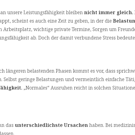
an unsere Leistungsfähigkeit bleiben
nicht immer gleich.
appt, scheint es auch eine Zeit zu geben, in der die
Belastu
 Arbeitsplatz, wichtige private Termine, Sorgen um Freund
stungsfähigkeit ab. Doch der damit verbundene Stress bedeutet
nach längeren belastenden Phasen kommt es vor, dass sprichw
. Selbst geringe Belastungen und vermeintlich einfache Täti
ähigkeit.
„Normales“ Ausruhen reicht in solchen Situatione
ann das
unterschiedlichste Ursachen
haben. Bei medizini
lassen.