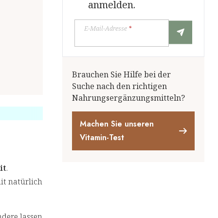
anmelden.
E-Mail-Adresse
*
Brauchen Sie Hilfe bei der
Suche nach den richtigen
Nahrungsergänzungsmitteln?
Machen Sie unseren
Vitamin-Test
it
.
it natürlich
ndere lassen