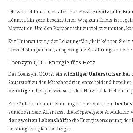
Oft wünscht man sich aber nur etwas
zusätzliche Ene
können. Ein gern beschrittener Weg zum Erfolg ist rege
Motivation. Um den Körper nicht zu viel zuzumuten, kann 
Zur Unterstützung der Leistungsfähigkeit können Sie in v
abwechslungsreiche, ausgewogene Ernährung und eine
Coenzym Q10 - Energie fürs Herz
Das Coenzym Q10 ist ein
wichtiger Unterstützer bei
Sauerstoff zu den Mitochondrien entscheidend beteiligt.
benötigen,
beispielsweise in den Herzmuskelzellen. In
Eine Zufuhr über die Nahrung ist hier vor allem
bei be
zunehmendem Alter lässt die körpereigene Produktion
der zweiten Lebenshälfte
die Energieversorgung der 
Leistungsfähigkeit beitragen.