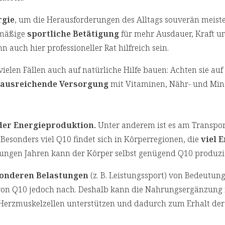
rgie
, um die Herausforderungen des Alltags souverän meist
lmäßige
sportliche Betätigung
für mehr Ausdauer, Kraft u
auch hier professioneller Rat hilfreich sein.
ielen Fällen auch auf natürliche Hilfe bauen: Achten sie auf
ausreichende Versorgung
mit Vitaminen, Nähr- und Mine
 der Energieproduktion.
Unter anderem ist es am Transpor
 Besonders viel Q10 findet sich in Körperregionen, die
viel 
 jungen Jahren kann der Körper selbst genügend Q10 produzi
sonderen Belastungen
(z. B. Leistungssport) von Bedeutung
 von Q10 jedoch nach. Deshalb kann die Nahrungsergänzung
Herzmuskelzellen unterstützen und dadurch zum Erhalt der