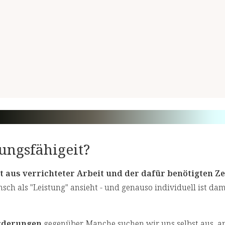
ungsfähigeit?
t aus verrichteter Arbeit und der dafür benötigten Ze
ch als "Leistung" ansieht - und genauso individuell ist dam
rderungen
gegenüber. Manche suchen wir uns selbst aus, a