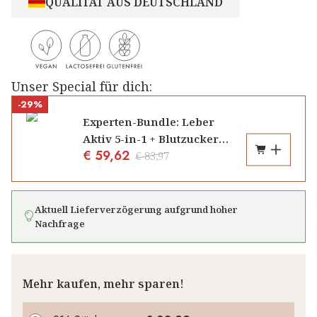
QUALITÄT AUS DEUTSCHLAND
Unser Special für dich:
-29%
Experten-Bundle: Leber
Aktiv 5-in-1 + Blutzucker
€ 59,62
Balance
€ 83,97
Aktuell Lieferverzögerung aufgrund hoher
Nachfrage
Mehr kaufen, mehr sparen!