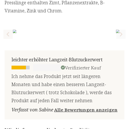
Presslinge enthalten Zimt, Pflanzenextrakte, B-
Vitamine, Zink und Chrom.
Previous slide
Nex
leichter erhöhter Langzeit-Blutzuckerwert
Verifizierter Kauf
Ich nehme das Produkt jetzt seit längeren
Monaten und habe einen besseren Langzeit-
Blutzuckerwert ( trotz Schokolade ), werde das
Produkt auf jeden Fall weiter nehmen
Verfasst von Sabine
Alle Bewertungen anzeigen