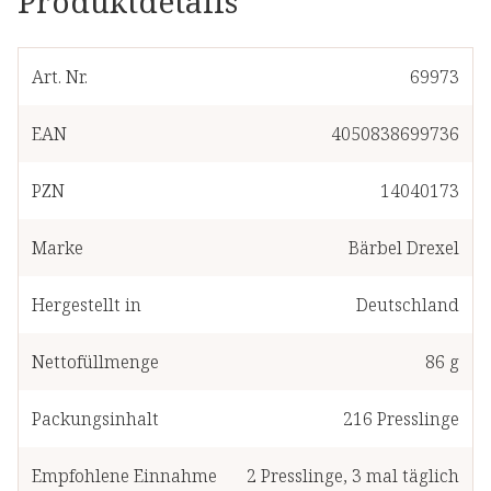
Produktdetails
Art. Nr.
69973
EAN
4050838699736
PZN
14040173
Marke
Bärbel Drexel
Hergestellt in
Deutschland
Nettofüllmenge
86 g
Packungsinhalt
216
Presslinge
Empfohlene Einnahme
2
Presslinge
,
3 mal täglich