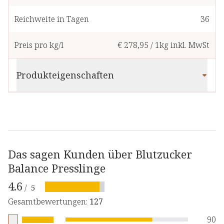
Reichweite in Tagen
36
Preis pro kg/l
€ 278,95
/
1kg
inkl. MwSt
Produkteigenschaften
Das sagen Kunden über Blutzucker
Balance Presslinge
4.6
/
5
Gesamtbewertungen
:
127
90