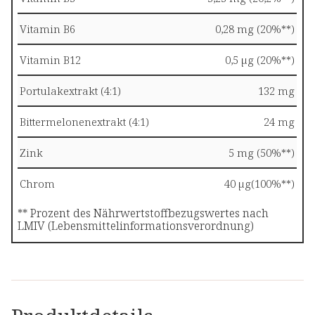
Vitamin B6
0,28 mg (20%**)
Vitamin B12
0,5 µg (20%**)
Portulakextrakt (4:1)
132 mg
Bittermelonenextrakt (4:1)
24 mg
Zink
5 mg (50%**)
Chrom
40 µg(100%**)
** Prozent des Nährwertstoffbezugswertes nach
LMIV (Lebensmittelinformationsverordnung)