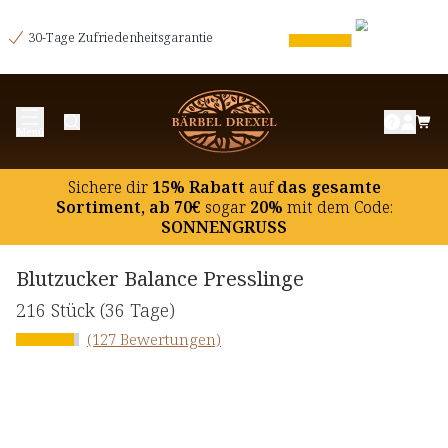
30-Tage Zufriedenheitsgarantie
Menü
Sichere dir
15% Rabatt
auf
das gesamte
Sortiment, ab 70€
sogar
20%
mit dem Code:
SONNENGRUSS
Blutzucker Balance Presslinge
216 Stück
(36 Tage)
(127 Bewertungen)