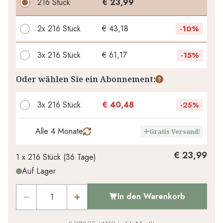
216 Stück
€ 23,99
2x
216 Stück
€ 43,18
-
10%
3x
216 Stück
€ 61,17
-
15%
Ihr persönlicher Rabatt
Oder wählen Sie ein Abonnement:
€ 0,00
1
x
-
%
3x 216 Stück
€ 40,48
-
25%
Alle 4 Monate
Gratis Versand!
€ 23,99
1 x
216 Stück
(
36
Tage
)
Auf Lager
In den Warenkorb