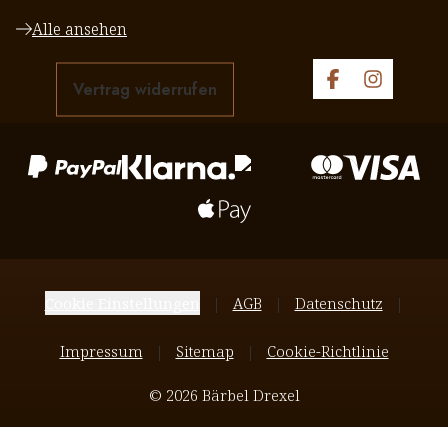
Alle ansehen
Vertrag widerrufen
Cookie Einstellungen
AGB
Datenschutz
Impressum
Sitemap
Cookie-Richtlinie
© 2026 Bärbel Drexel