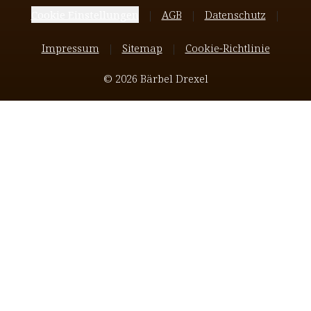
Cookie Einstellungen
AGB
Datenschutz
Impressum
Sitemap
Cookie-Richtlinie
© 2026 Bärbel Drexel