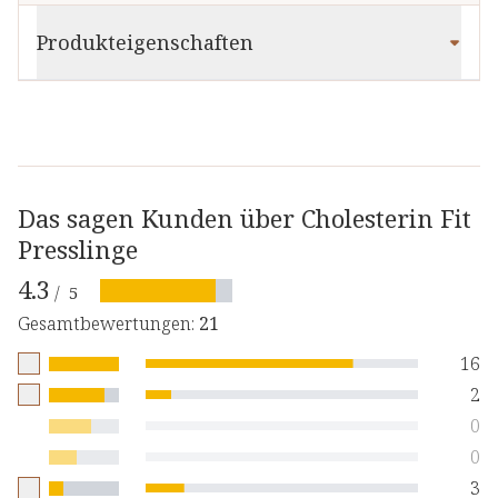
Produkteigenschaften
Das sagen Kunden über Cholesterin Fit
Presslinge
4.3
/
5
Gesamtbewertungen
:
21
16
2
0
0
3