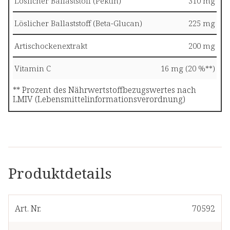
Löslicher Ballaststoff (Pektin)
310 mg
Löslicher Ballaststoff (Beta-Glucan)
225 mg
Artischockenextrakt
200 mg
Vitamin C
16 mg (20 %**)
** Prozent des Nährwertstoffbezugswertes nach
LMIV (Lebensmittelinformationsverordnung)
Produktdetails
Art. Nr.
70592