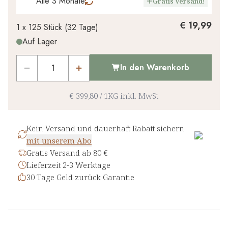
Alle 3 Monate
Gratis Versand!
€ 19,99
1 x
125 Stück
(
32
Tage
)
Auf Lager
In den Warenkorb
€ 399,80
/
1KG
inkl. MwSt
Kein Versand und dauerhaft Rabatt sichern
mit unserem Abo
Gratis Versand ab 80 €
Lieferzeit 2-3 Werktage
30 Tage Geld zurück Garantie