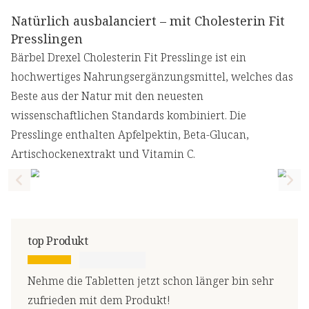
Natürlich ausbalanciert – mit Cholesterin Fit
Presslingen
Bärbel Drexel Cholesterin Fit Presslinge ist ein
hochwertiges Nahrungsergänzungsmittel, welches das
Beste aus der Natur mit den neuesten
wissenschaftlichen Standards kombiniert. Die
Presslinge enthalten Apfelpektin, Beta-Glucan,
Artischockenextrakt und Vitamin C.
Previous slide
Nex
top Produkt
Nehme die Tabletten jetzt schon länger bin sehr
zufrieden mit dem Produkt!