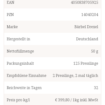
EAN
4050838705925
PZN
14040204
Marke
Bärbel Drexel
Hergestellt in
Deutschland
Nettofüllmenge
50 g
Packungsinhalt
125
Presslinge
Empfohlene Einnahme
2
Presslinge
,
2 mal täglich
Reichweite in Tagen
32
Preis pro kg/l
€ 399,80
/
1kg
inkl. MwSt