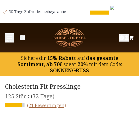
30-Tage Zufriedenheitsgarantie
Menü
Sichere dir
15% Rabatt
auf
das gesamte
Sortiment, ab 70€
sogar
20%
mit dem Code:
SONNENGRUSS
Cholesterin Fit Presslinge
125 Stück
(32 Tage)
(21 Bewertungen)