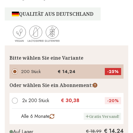
QUALITÄT AUS DEUTSCHLAND
Bitte wählen Sie eine Variante
200 Stück
€ 14,24
-
25%
Oder wählen Sie ein Abonnement:
2x 200 Stück
€ 30,38
-
20%
Alle 6 Monate
Gratis Versand!
€ 14,24
€ 18,99
Auf Lager