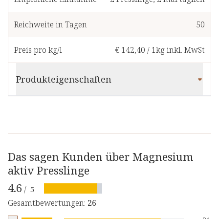
Reichweite in Tagen
50
Preis pro kg/l
€ 142,40
/
1kg
inkl. MwSt
Produkteigenschaften
Das sagen Kunden über Magnesium
aktiv Presslinge
4.6
/
5
Gesamtbewertungen
:
26