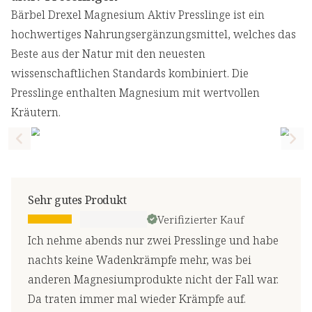
Bärbel Drexel Magnesium Aktiv Presslinge ist ein
hochwertiges Nahrungsergänzungsmittel, welches das
Beste aus der Natur mit den neuesten
wissenschaftlichen Standards kombiniert. Die
Presslinge enthalten Magnesium mit wertvollen
Kräutern.
Previous slide
Nex
Sehr gutes Produkt
Verifizierter Kauf
Ich nehme abends nur zwei Presslinge und habe
nachts keine Wadenkrämpfe mehr, was bei
anderen Magnesiumprodukte nicht der Fall war.
Da traten immer mal wieder Krämpfe auf.