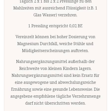
Täglich 2 x 1 bis 2 x 2 Presslinge zu den
Mahlzeiten mit ausreichend Flüssigkeit (z.B. 1
Glas Wasser) verzehren.
1 Pressling entspricht 0,02 BE
Vereinzelt können bei hoher Dosierung von
Magnesium Durchfall, weiche Stühle und
Müdigkeitserscheinungen auftreten.
Nahrungsergänzungsmittel außerhalb der
Reichweite von kleinen Kindern lagern.
Nahrungsergänzungsmittel sind kein Ersatz für
eine ausgewogene und abwechslungsreiche
Ernährung sowie eine gesunde Lebensweise. Die
angegebene empfohlene tägliche Verzehrsmenge
darf nicht überschritten werden.