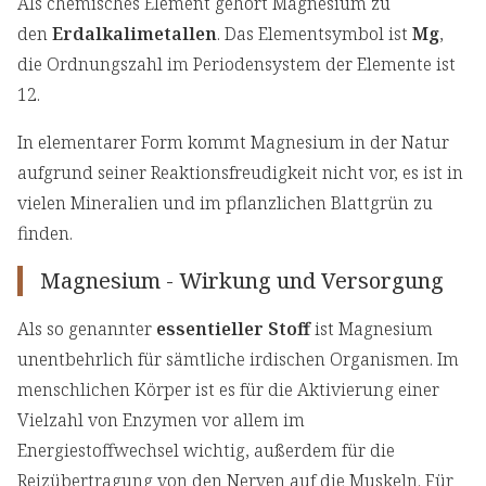
Als chemisches Element gehört Magnesium zu
den
Erdalkalimetallen
. Das Elementsymbol ist
Mg
,
die Ordnungszahl im Periodensystem der Elemente ist
12.
In elementarer Form kommt Magnesium in der Natur
aufgrund seiner Reaktionsfreudigkeit nicht vor, es ist in
vielen Mineralien und im pflanzlichen Blattgrün zu
finden.
Magnesium - Wirkung und Versorgung
Als so genannter
essentieller Stoff
ist Magnesium
unentbehrlich für sämtliche irdischen Organismen. Im
menschlichen Körper ist es für die Aktivierung einer
Vielzahl von Enzymen vor allem im
Energiestoffwechsel wichtig, außerdem für die
Reizübertragung von den Nerven auf die Muskeln. Für