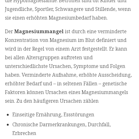
die Hypomagnesiämie. Betroffen sind oft Kinder und
Jugendliche, Sportler, Schwangere und Stillende, wenn
sie einen erhöhten Magnesiumbedarf haben.
Der
Magnesiummangel
ist durch eine verminderte
Konzentration von Magnesium im Blut definiert und
wird in der Regel von einem Arzt festgestellt. Er kann
bei allen Altersgruppen auftreten und
unterschiedlichste Ursachen, Symptome und Folgen
haben. Verminderte Aufnahme, erhöhte Ausscheidung,
erhöhter Bedarf und – in seltenen Fällen – genetische
Faktoren können Ursachen eines Magnesiummangels
sein. Zu den häufigeren Ursachen zählen
Einseitige Ernährung, Essstörungen
Chronische Darmerkrankungen, Durchfall,
Erbrechen