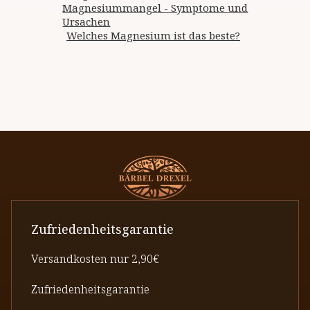
Magnesiummangel - Symptome und
Ursachen
Welches Magnesium ist das beste?
Zufriedenheitsgarantie
Versandkosten nur 2,90€
Zufriedenheitsgarantie