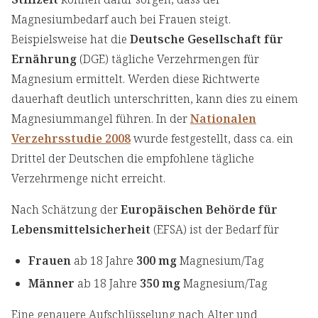
Magnesiumbedarf auch bei Frauen steigt.
Beispielsweise hat die
Deutsche Gesellschaft für
Ernährung
(DGE) tägliche Verzehrmengen für
Magnesium ermittelt. Werden diese Richtwerte
dauerhaft deutlich unterschritten, kann dies zu einem
Magnesiummangel führen. In der
Nationalen
Verzehrsstudie 2008
wurde festgestellt, dass ca. ein
Drittel der Deutschen die empfohlene tägliche
Verzehrmenge nicht erreicht.
Nach Schätzung der
Europäischen Behörde für
Lebensmittelsicherheit
(EFSA) ist der Bedarf für
Frauen
ab 18 Jahre
300 mg
Magnesium/Tag
Männer
ab 18 Jahre
350 mg
Magnesium/Tag
Eine genauere Aufschlüsselung nach Alter und