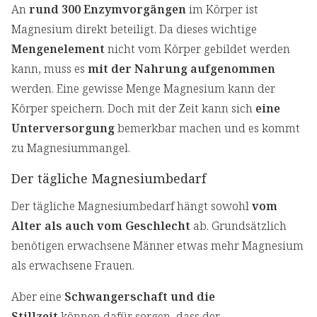
An
rund 300 Enzymvorgängen
im Körper ist
Magnesium direkt beteiligt. Da dieses wichtige
Mengenelement
nicht vom Körper gebildet werden
kann, muss es
mit der Nahrung aufgenommen
werden. Eine gewisse Menge Magnesium kann der
Körper speichern. Doch mit der Zeit kann sich
eine
Unterversorgung
bemerkbar machen und es kommt
zu Magnesiummangel.
Der tägliche Magnesiumbedarf
Der tägliche Magnesiumbedarf hängt sowohl
vom
Alter als auch vom Geschlecht
ab. Grundsätzlich
benötigen erwachsene Männer etwas mehr Magnesium
als erwachsene Frauen.
Aber eine
Schwangerschaft und die
Stillzeit
können dafür sorgen, dass der