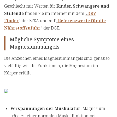
Geschlecht mit Werten für
Kinder, Schwangere und
Stillende
finden Sie im Internet mit dem „
DRV
Finder
“ der EFSA und auf „
Referenzwerte für die
Nährstoffzufuhr
“ der DGE.
Mögliche Symptome eines
Magnesiummangels
Die Anzeichen eines Magnesiummangels sind genauso
vielfältig wie die Funktionen, die Magnesium im
Körper erfüllt.
Verspannungen der Muskulatur:
Magnesium
trägt zu einer normalen Muskelfunktion bei.