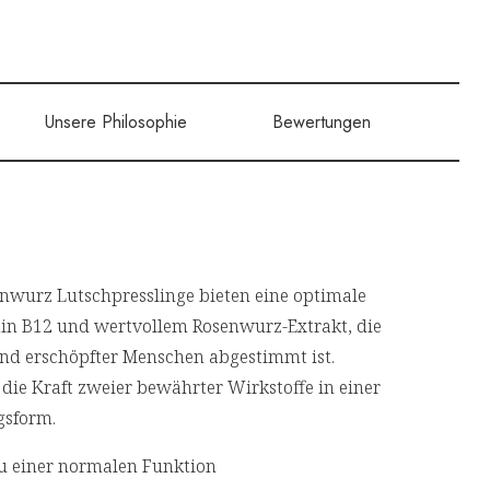
Unsere Philosophie
Bewertungen
enwurz Lutschpresslinge bieten eine optimale
n B12 und wertvollem Rosenwurz-Extrakt, die
 und erschöpfter Menschen abgestimmt ist.
 die Kraft zweier bewährter Wirkstoffe in einer
gsform.
u einer normalen Funktion