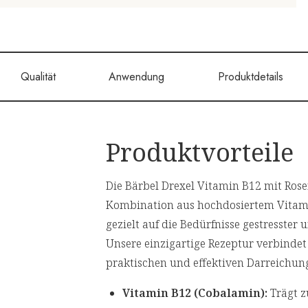
Qualität
Anwendung
Produktdetails
Produktvorteile
Die Bärbel Drexel Vitamin B12 mit Ros
Kombination aus hochdosiertem Vitami
gezielt auf die Bedürfnisse gestresster
Unsere einzigartige Rezeptur verbindet
praktischen und effektiven Darreichun
Vitamin B12 (Cobalamin):
Trägt z