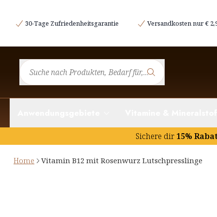
30-Tage Zufriedenheitsgarantie
Versandkosten nur € 2,
Anwendungsgebiete
Vitamine & Mineralstof
Sichere dir
15% Raba
Home
Vitamin B12 mit Rosenwurz Lutschpresslinge