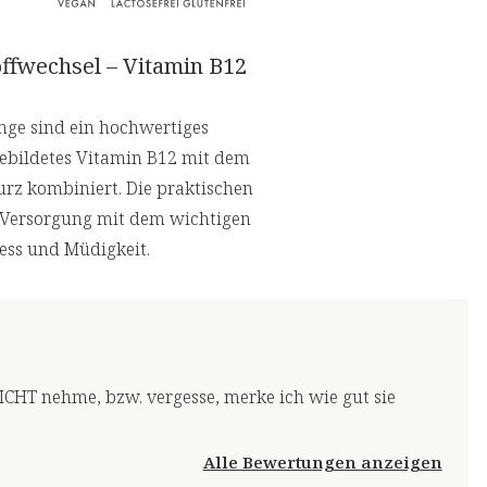
ffwechsel – Vitamin B12
nge sind ein hochwertiges
gebildetes Vitamin B12 mit dem
rz kombiniert. Die praktischen
e Versorgung mit dem wichtigen
ess und Müdigkeit.
ICHT nehme, bzw. vergesse, merke ich wie gut sie
Alle Bewertungen anzeigen