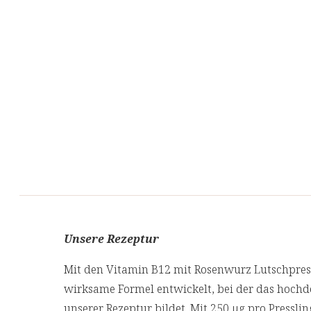
Unsere Rezeptur
Mit den Vitamin B12 mit Rosenwurz Lutschpres
wirksame Formel entwickelt, bei der das hochd
unserer Rezeptur bildet. Mit 250 µg pro Presslin