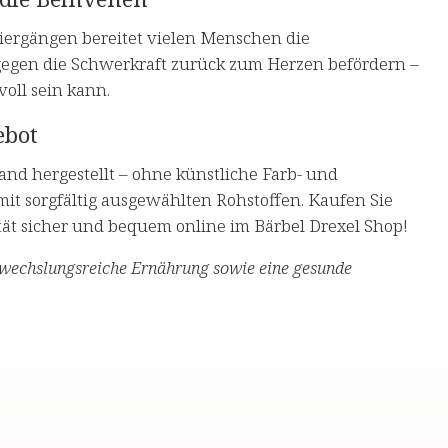
iergängen bereitet vielen Menschen die
gegen die Schwerkraft zurück zum Herzen befördern –
oll sein kann.
ebot
nd hergestellt – ohne künstliche Farb- und
it sorgfältig ausgewählten Rohstoffen. Kaufen Sie
ät sicher und bequem online im Bärbel Drexel Shop!
bwechslungsreiche Ernährung sowie eine gesunde