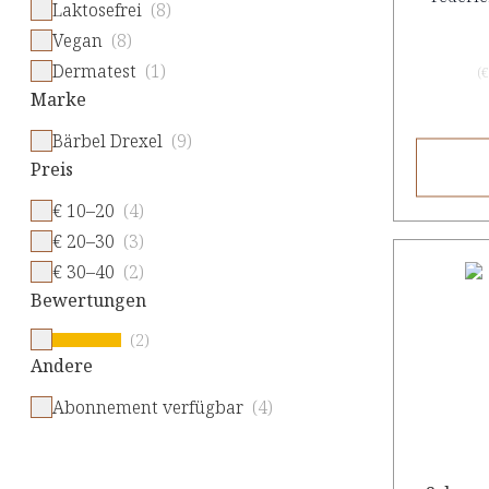
Laktosefrei
(8)
Vegan
(8)
Dermatest
(1)
(
€
Marke
Bärbel Drexel
(9)
Preis
€ 10–20
(4)
€ 20–30
(3)
€ 30–40
(2)
Bewertungen
(2)
Andere
Abonnement verfügbar
(4)