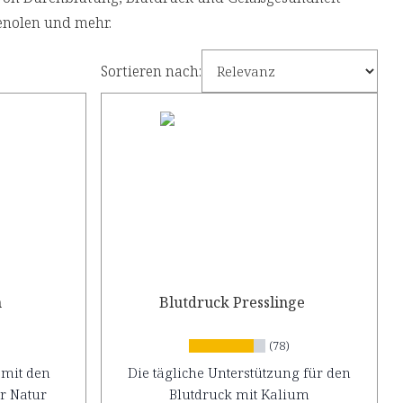
enolen und mehr.
Sortieren nach:
n
Blutdruck Presslinge
(78)
 mit den
Die tägliche Unterstützung für den
er Natur
Blutdruck mit Kalium