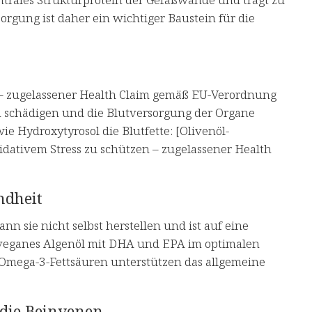
sorgung ist daher ein wichtiger Baustein für die
i – zugelassener Health Claim gemäß EU-Verordnung
en schädigen und die Blutversorgung der Organe
e Hydroxytyrosol die Blutfette: [Olivenöl-
xidativem Stress zu schützen – zugelassener Health
ndheit
n sie nicht selbst herstellen und ist auf eine
 veganes Algenöl mit DHA und EPA im optimalen
n. Omega-3-Fettsäuren unterstützen das allgemeine
 die Beinvenen