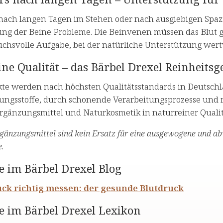
nach langen Tagen im Stehen oder nach ausgiebigen Spaz
ng der Beine Probleme. Die Beinvenen müssen das Blut 
chsvolle Aufgabe, bei der natürliche Unterstützung wertv
ne Qualität – das Bärbel Drexel Reinheitsg
kte werden nach höchsten Qualitätsstandards in Deutschla
ungsstoffe, durch schonende Verarbeitungsprozesse und m
gänzungsmittel und Naturkosmetik in naturreiner Qualit
änzungsmittel sind kein Ersatz für eine ausgewogene und a
.
e im Bärbel Drexel Blog
uck richtig messen: der gesunde Blutdruck
e im Bärbel Drexel Lexikon