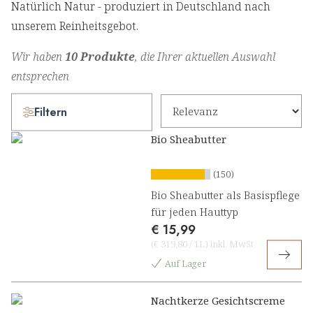
Natürlich Natur - produziert in Deutschland nach
unserem Reinheitsgebot.
Wir haben
10 Produkte
, die Ihrer aktuellen Auswahl
entsprechen
Filtern
Bio Sheabutter
(150)
Bio Sheabutter als Basispflege
für jeden Hauttyp
€ 15,99
(
€ 319,80
/
1L
)
inkl. MwSt
Auf Lager
Nachtkerze Gesichtscreme