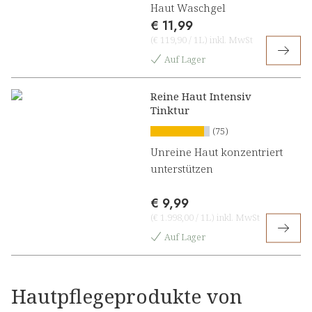
Haut Waschgel
€ 11,99
(
€ 119,90
/
1L
)
inkl. MwSt
Auf Lager
Reine Haut Intensiv
Tinktur
(75)
Unreine Haut konzentriert
unterstützen
€ 9,99
(
€ 1.998,00
/
1L
)
inkl. MwSt
Auf Lager
Hautpflegeprodukte von