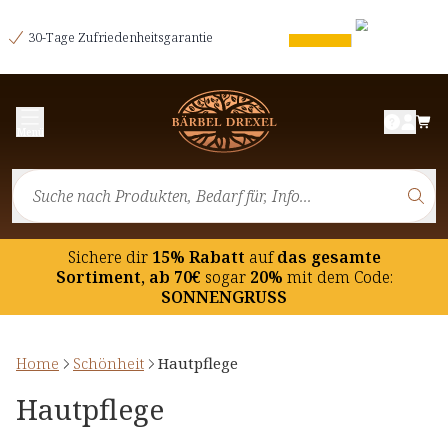
30-Tage Zufriedenheitsgarantie
Menü
Sichere dir
15% Rabatt
auf
das gesamte
Sortiment, ab 70€
sogar
20%
mit dem Code:
SONNENGRUSS
Home
Schönheit
Hautpflege
Hautpflege