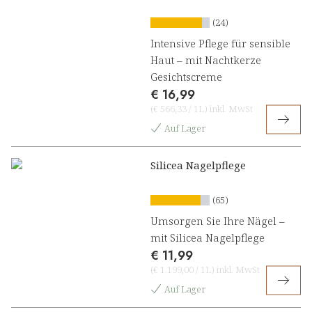
(24)
Intensive Pflege für sensible
Haut – mit Nachtkerze
Gesichtscreme
€ 16,99
(
€ 566,33
/
1L
)
inkl. MwSt
Auf Lager
Silicea Nagelpflege
(65)
Umsorgen Sie Ihre Nägel –
mit Silicea Nagelpflege
€ 11,99
(
€ 1.199,00
/
1L
)
inkl. MwSt
Auf Lager