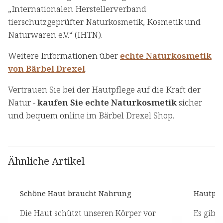
„Internationalen Herstellerverband
tierschutzgeprüfter Naturkosmetik, Kosmetik und
Naturwaren e.V.“ (IHTN).
Weitere Informationen über
echte Naturkosmetik
von Bärbel Drexel
.
Vertrauen Sie bei der Hautpflege auf die Kraft der
Natur -
kaufen Sie echte Naturkosmetik
sicher
und bequem online im Bärbel Drexel Shop.
Ähnliche Artikel
Schöne Haut braucht Nahrung
Hautpfl
Die Haut schützt unseren Körper vor
Es gibt