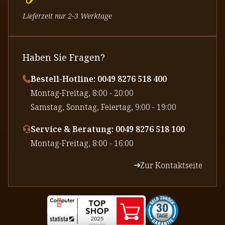
Lieferzeit nur 2-3 Werktage
Haben Sie Fragen?
Bestell-Hotline: 0049 8276 518 400
⁠Montag-Freitag, 8:00 - 20:00
⁠Samstag, Sonntag, Feiertag, 9:00 - 19:00
Service & Beratung: 0049 8276 518 100
⁠Montag-Freitag, 8:00 - 16:00
Zur Kontaktseite