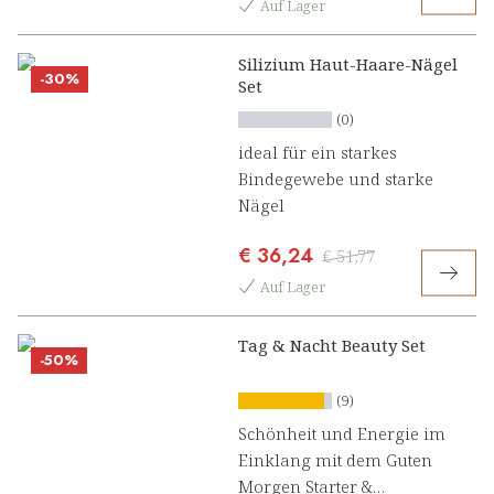
Auf Lager
Silizium Haut-Haare-Nägel
-30%
Set
(0)
ideal für ein starkes
Bindegewebe und starke
Nägel
€ 36,24
€ 51,77
Auf Lager
Tag & Nacht Beauty Set
-50%
(9)
Schönheit und Energie im
Einklang mit dem Guten
Morgen Starter &