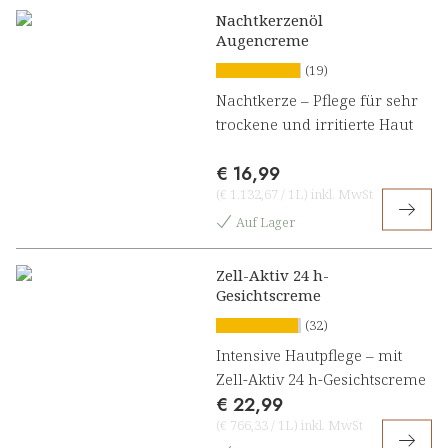
Nachtkerzenöl
Augencreme
(19)
Nachtkerze – Pflege für sehr
trockene und irritierte Haut
€ 16,99
(
€ 1.132,67
/
1L
)
inkl. MwSt
Auf Lager
Zell-Aktiv 24 h-
Gesichtscreme
(32)
Intensive Hautpflege – mit
Zell-Aktiv 24 h-Gesichtscreme
€ 22,99
(
€ 766,33
/
1L
)
inkl. MwSt