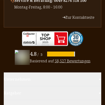
Service & Beratung: 0049 8276 518 100
⁠Montag-Freitag, 8:00 - 16:00
Zur Kontaktseite
4.8
/
5
Basierend auf
58,527 Bewertungen
Unternehmen
Ratgeber