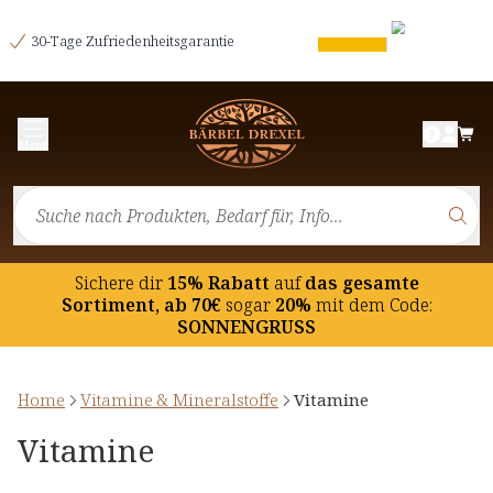
30-Tage Zufriedenheitsgarantie
Menü
Sichere dir
15% Rabatt
auf
das gesamte
Sortiment, ab 70€
sogar
20%
mit dem Code:
SONNENGRUSS
Home
Vitamine & Mineralstoffe
Vitamine
Vitamine