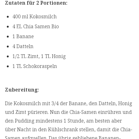
Zutaten für 2 Portionen:
400 ml Kokosmilch
4 EL Chia Samen Bio
1 Banane
4 Datteln
1/2 TL Zimt, 1 TL Honig
1 TL Schokoraspeln
Zubereitung:
Die Kokosmilch mit 3/4 der Banane, den Datteln, Honig
und Zimt pürieren. Nun die Chia-Samen einrühren und
den Pudding mindestens 1 Stunde, am besten aber
über Nacht in den Kühlschrank stellen, damit die Chia-
Samen aufquellen. Das übrig gebliebene Bananen-