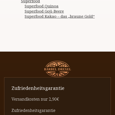
Superfood
Superfood Quinoa
Superfood Goji-Beere
Superfood Kakao – das „braune Gold“
Zufriedenheitsgarantie
Versandkosten nur 2,90€
Zufriedenheitsgarantie