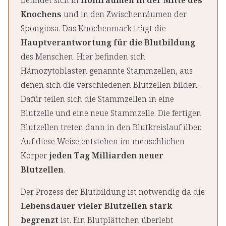
befindet sich in
Hohlräumen in der Mitte des
Knochens
und in den Zwischenräumen der
Spongiosa. Das Knochenmark trägt die
Hauptverantwortung für die Blutbildung
des Menschen. Hier befinden sich
Hämozytoblasten genannte Stammzellen, aus
denen sich die verschiedenen Blutzellen bilden.
Dafür teilen sich die Stammzellen in eine
Blutzelle und eine neue Stammzelle. Die fertigen
Blutzellen treten dann in den Blutkreislauf über.
Auf diese Weise entstehen im menschlichen
Körper
jeden Tag Milliarden neuer
Blutzellen
.
Der Prozess der Blutbildung ist notwendig da die
Lebensdauer vieler Blutzellen stark
begrenzt
ist. Ein Blutplättchen überlebt