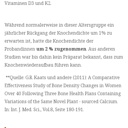
Vitaminen D3 und K2.
Während normalerweise in dieser Altersgruppe ein
jährlicher Rückgang der Knochendichte um 1% zu
erwarten ist, hatte die Knochendichte der
Probandinnen
um 2 % zugenommen
. Aus anderen
Studien war bis dahin kein Präparat bekannt, dass zum
Knochenwiederaufbau führen kann.
**Quelle: G.R. Kaats und andere (2011): A Comparative
Effectiveness Study of Bone Density Changes in Women
Over 40 Following Three Bone Health Plans Containing
Variations of the Same Novel Plant - sourced Calcium.
In: Int. J. Med. Sci., Vol.8, Seite 180-191.