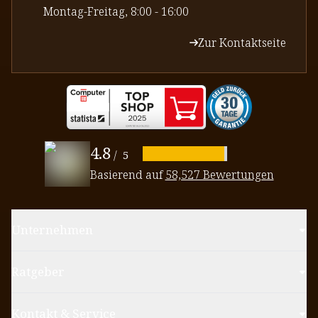
⁠Montag-Freitag, 8:00 - 16:00
Zur Kontaktseite
4.8
/
5
Basierend auf
58,527 Bewertungen
Unternehmen
Ratgeber
Kontakt & Service