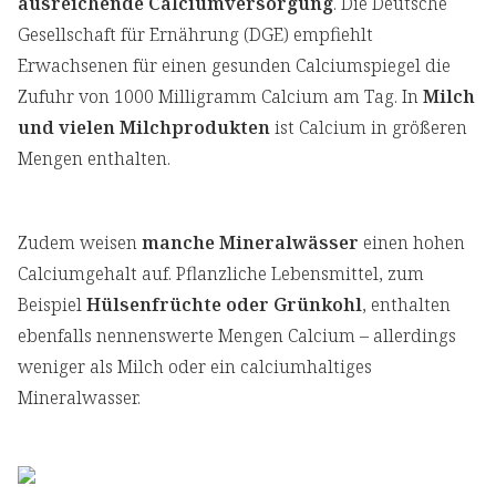
ausreichende Calciumversorgung
. Die Deutsche
Gesellschaft für Ernährung (DGE) empfiehlt
Erwachsenen für einen gesunden Calciumspiegel die
Zufuhr von 1000 Milligramm Calcium am Tag. In
Milch
und vielen Milchprodukten
ist Calcium in größeren
Mengen enthalten.
Zudem weisen
manche Mineralwässer
einen hohen
Calciumgehalt auf. Pflanzliche Lebensmittel, zum
Beispiel
Hülsenfrüchte oder Grünkohl
, enthalten
ebenfalls nennenswerte Mengen Calcium – allerdings
weniger als Milch oder ein calciumhaltiges
Mineralwasser.