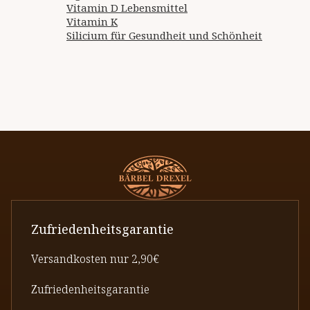
Vitamin D Lebensmittel
Vitamin K
Silicium für Gesundheit und Schönheit
Zufriedenheitsgarantie
Versandkosten nur 2,90€
Zufriedenheitsgarantie