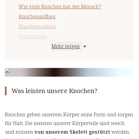
Wie viele Knochen hat der Mensch?
Knochenaufbau
Knochenumbau
Osteoporose
Mehr zeigen
Calcium für die Knochengesundheit
Calcium als Nahrungsergänzung
Ein Vitamin für die Knochen: Vitamin D
Ein wichtiger Baustein: Silicium
Was leisten unsere Knochen?
Knochen geben unserem Körper seine Form und sorgen
für Halt. Die meisten unserer Körperteile sind weich
und müssen
von unserem Skelett gestützt
werden.