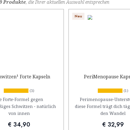
9 Produkte
, die Ihrer aktuellen Auswahl entsprechen
Neu
hwitzen¹ Forte Kapseln
PeriMenopause Kaps
(3)
(1)
e Forte-Formel gegen
Perimenopause-Unterst
iges Schwitzen - natürlich
diese Formel trägt dich tä
von innen
den Wandel
€ 34,90
€ 32,99