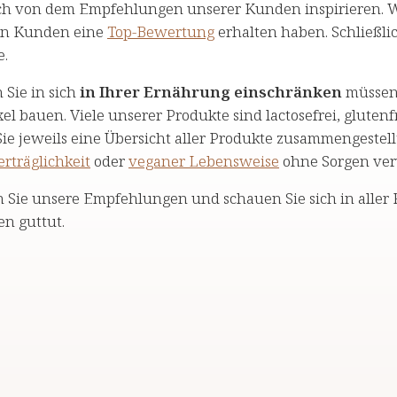
ich von dem Empfehlungen unserer Kunden inspirieren. W
en Kunden eine
Top-Bewertung
erhalten haben. Schließli
e.
Sie in sich
in Ihrer Ernährung einschränken
müssen 
el bauen. Viele unserer Produkte sind lactosefrei, glutenf
ie jeweils eine Übersicht aller Produkte zusammengestellt
rträglichkeit
oder
veganer Lebensweise
ohne Sorgen ve
 Sie unsere Empfehlungen und schauen Sie sich in aller R
en guttut.