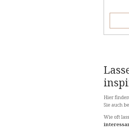
Lass
inspi
Hier finde
Sie auch b
Wie oft la
interessa