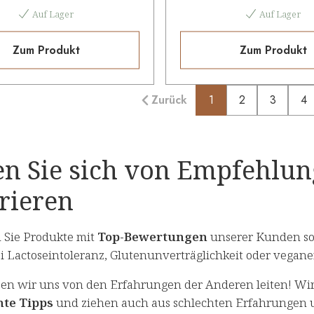
Auf Lager
Auf Lager
Zum Produkt
Zum Produkt
Zurück
1
2
3
4
en Sie sich von Empfehlu
rieren
n Sie Produkte mit
Top-Bewertungen
unserer Kunden so
ei Lactoseintoleranz, Glutenunverträglichkeit oder veg
ssen wir uns von den Erfahrungen der Anderen leiten! Wi
nte Tipps
und ziehen auch aus schlechten Erfahrungen 