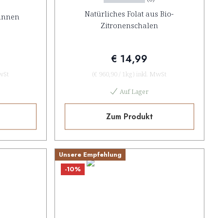
Natürliches Folat aus Bio-
innen
Zitronenschalen
€ 14,99
wSt
(
€ 960,90
/
1kg
)
inkl. MwSt
Auf Lager
Zum Produkt
Unsere Empfehlung
-10%