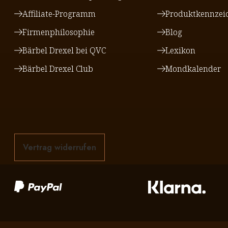
Affiliate-Programm
Produktkennzei
Firmenphilosophie
Blog
Bärbel Drexel bei QVC
Lexikon
Bärbel Drexel Club
Mondkalender
Vertrag widerrufen