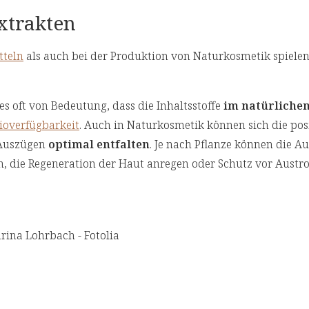
xtrakten
teln
als auch bei der Produktion von Naturkosmetik spiele
s oft von Bedeutung, dass die Inhaltsstoffe
im natürliche
ioverfügbarkeit
. Auch in Naturkosmetik können sich die pos
 Auszügen
optimal entfalten
. Je nach Pflanze können die A
n, die Regeneration der Haut anregen oder Schutz vor Aust
rina Lohrbach - Fotolia