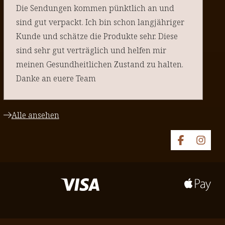
Die Sendungen kommen pünktlich an und
sind gut verpackt. Ich bin schon langjähriger
Kunde und schätze die Produkte sehr. Diese
sind sehr gut verträglich und helfen mir
meinen Gesundheitlichen Zustand zu halten.
Danke an euere Team
Alle ansehen