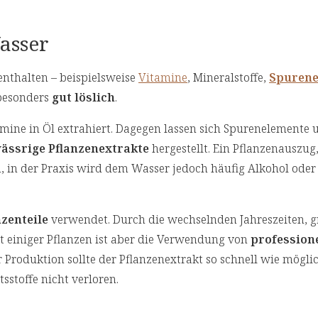
asser
nthalten – beispielsweise
Vitamine
, Mineralstoffe,
Spurene
 besonders
gut löslich
.
mine in Öl extrahiert. Dagegen lassen sich Spurenelemente 
ässrige Pflanzenextrakte
hergestellt. Ein Pflanzenauszug,
, in der Praxis wird dem Wasser jedoch häufig Alkohol oder
nzenteile
verwendet. Durch die wechselnden Jahreszeiten, 
 einiger Pflanzen ist aber die Verwendung von
professione
 Produktion sollte der Pflanzenextrakt so schnell wie mögli
sstoffe nicht verloren.