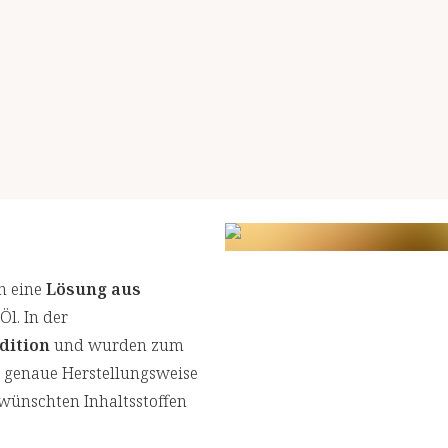
n eine
Lösung aus
Öl. In der
dition
und wurden zum
e genaue Herstellungsweise
ewünschten Inhaltsstoffen