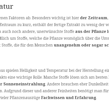
atur
enen Faktoren ab. Besonders wichtig ist hier
der Zeitraum
r Zeitraum zu kurz, enthält der fertige Extrakt zu wenig der 
ich auch noch andere, unerwünschte Stoffe
aus der Pflanze 
ießlich um Stoffe, welche die Pflanze womöglich über die Um
 Stoffe, die für den Menschen
unangenehm oder sogar sc
us spielen Helligkeit und Temperatur bei der Herstellung ei
akts eine wichtige Rolle. Manche Stoffe lösen sich am besten
er Sonneneinstrahlung
. Andere brauchen eher Dunkelheit
. Aufgrund dieser und anderer Feinheiten benötigt man für
vieler Pflanzenauszüge
Fachwissen und Erfahrung
.