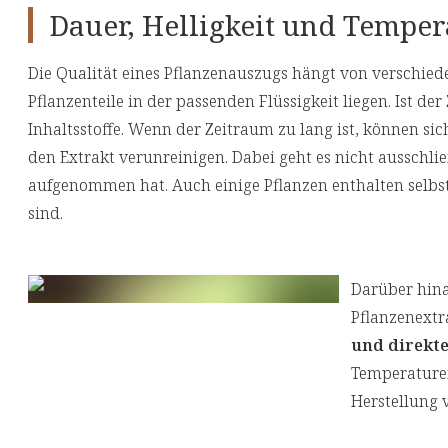
Dauer, Helligkeit und Temper
Die Qualität eines Pflanzenauszugs hängt von verschied
Pflanzenteile in der passenden Flüssigkeit liegen. Ist de
Inhaltsstoffe. Wenn der Zeitraum zu lang ist, können s
den Extrakt verunreinigen. Dabei geht es nicht ausschl
aufgenommen hat. Auch einige Pflanzen enthalten selbst
sind.
Darüber hina
Pflanzenextr
und direkt
Temperaturen
Herstellung 