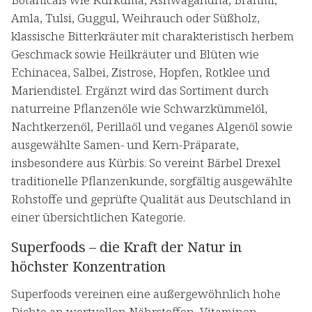
Amla, Tulsi, Guggul, Weihrauch oder Süßholz,
klassische Bitterkräuter mit charakteristisch herbem
Geschmack sowie Heilkräuter und Blüten wie
Echinacea, Salbei, Zistrose, Hopfen, Rotklee und
Mariendistel. Ergänzt wird das Sortiment durch
naturreine Pflanzenöle wie Schwarzkümmelöl,
Nachtkerzenöl, Perillaöl und veganes Algenöl sowie
ausgewählte Samen- und Kern-Präparate,
insbesondere aus Kürbis. So vereint Bärbel Drexel
traditionelle Pflanzenkunde, sorgfältig ausgewählte
Rohstoffe und geprüfte Qualität aus Deutschland in
einer übersichtlichen Kategorie.
Superfoods – die Kraft der Natur in
höchster Konzentration
Superfoods vereinen eine außergewöhnlich hohe
Dichte an wertvollen Nährstoffen, Vitaminen,