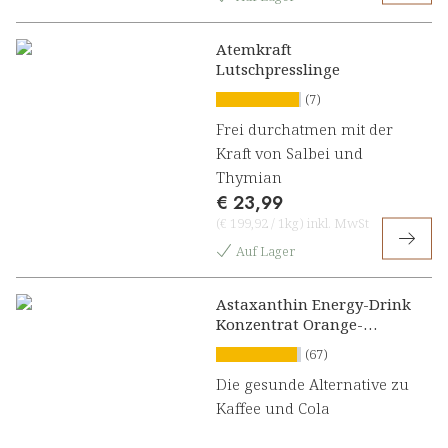
Atemkraft
Lutschpresslinge
(7)
Frei durchatmen mit der
Kraft von Salbei und
Thymian
€ 23,99
(
€ 199,92
/
1kg
)
inkl. MwSt
Auf Lager
Astaxanthin Energy-Drink
Konzentrat Orange-
Grapefruit
(67)
Die gesunde Alternative zu
Kaffee und Cola