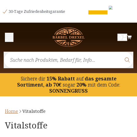
30-Tage Zufriedenheitsgarantie
Menü
Sichere dir
15% Rabatt
auf
das gesamte
Sortiment, ab 70€
sogar
20%
mit dem Code:
SONNENGRUSS
Home
Vitalstoffe
Vitalstoffe