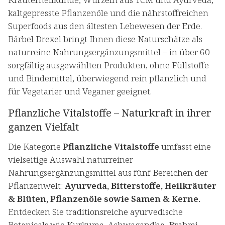
kaltgepresste Pflanzenöle und die nährstoffreichen
Superfoods aus den ältesten Lebewesen der Erde.
Bärbel Drexel bringt Ihnen diese Naturschätze als
naturreine Nahrungsergänzungsmittel – in über 60
sorgfältig ausgewählten Produkten, ohne Füllstoffe
und Bindemittel, überwiegend rein pflanzlich und
für Vegetarier und Veganer geeignet.
Pflanzliche Vitalstoffe – Naturkraft in ihrer
ganzen Vielfalt
Die Kategorie
Pflanzliche Vitalstoffe
umfasst eine
vielseitige Auswahl naturreiner
Nahrungsergänzungsmittel aus fünf Bereichen der
Pflanzenwelt:
Ayurveda, Bitterstoffe, Heilkräuter
& Blüten, Pflanzenöle sowie Samen & Kerne.
Entdecken Sie traditionsreiche ayurvedische
Botanicals wie Kurkuma, Ashwagandha, Brahmi,