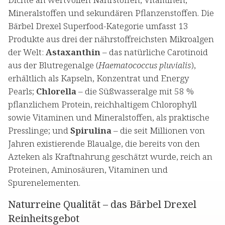
Mineralstoffen und sekundären Pflanzenstoffen. Die
Bärbel Drexel Superfood-Kategorie umfasst 13
Produkte aus drei der nährstoffreichsten Mikroalgen
der Welt:
Astaxanthin
– das natürliche Carotinoid
aus der Blutregenalge (
Haematococcus pluvialis
),
erhältlich als Kapseln, Konzentrat und Energy
Pearls;
Chlorella
– die Süßwasseralge mit 58 %
pflanzlichem Protein, reichhaltigem Chlorophyll
sowie Vitaminen und Mineralstoffen, als praktische
Presslinge; und
Spirulina
– die seit Millionen von
Jahren existierende Blaualge, die bereits von den
Azteken als Kraftnahrung geschätzt wurde, reich an
Proteinen, Aminosäuren, Vitaminen und
Spurenelementen.
Naturreine Qualität – das Bärbel Drexel
Reinheitsgebot