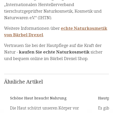
„Internationalen Herstellerverband
tierschutzgeprüfter Naturkosmetik, Kosmetik und
Naturwaren e.V.“ (IHTN).
Weitere Informationen über
echte Naturkosmetik
von Bärbel Drexel
.
Vertrauen Sie bei der Hautpflege auf die Kraft der
Natur -
kaufen Sie echte Naturkosmetik
sicher
und bequem online im Bärbel Drexel Shop.
Ähnliche Artikel
Schöne Haut braucht Nahrung
Hautpfl
Die Haut schützt unseren Körper vor
Es gibt