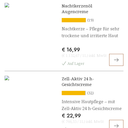
Nachtkerzenöl
Augencreme
(19)
Nachtkerze – Pflege für sehr
trockene und irritierte Haut
€ 16,99
(
€ 1.132,67
/
1L
)
inkl. MwSt
Auf Lager
Zell-Aktiv 24 h-
Gesichtscreme
(32)
Intensive Hautpflege – mit
Zell-Aktiv 24 h-Gesichtscreme
€ 22,99
(
€ 766,33
/
1L
)
inkl. MwSt