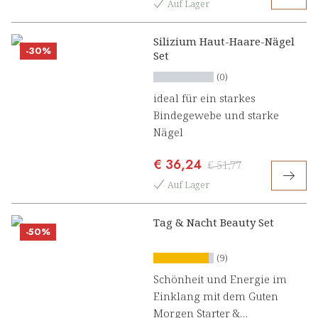
Auf Lager
Silizium Haut-Haare-Nägel
-30%
Set
(0)
ideal für ein starkes
Bindegewebe und starke
Nägel
€ 36,24
€ 51,77
Auf Lager
Tag & Nacht Beauty Set
-50%
(9)
Schönheit und Energie im
Einklang mit dem Guten
Morgen Starter &