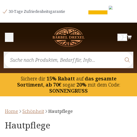
30-Tage Zufriedenheitsgarantie
Menü
Sichere dir
15% Rabatt
auf
das gesamte
Sortiment, ab 70€
sogar
20%
mit dem Code:
SONNENGRUSS
Home
Schönheit
Hautpflege
Hautpflege