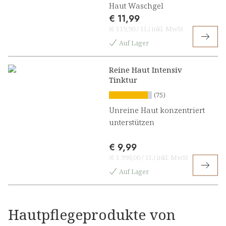
Haut Waschgel
€ 11,99
(
€ 119,90
/
1L
)
inkl. MwSt
Auf Lager
Reine Haut Intensiv
Tinktur
(75)
Unreine Haut konzentriert
unterstützen
€ 9,99
(
€ 1.998,00
/
1L
)
inkl. MwSt
Auf Lager
Hautpflegeprodukte von