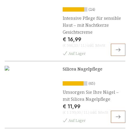
(24)
Intensive Pflege für sensible
Haut – mit Nachtkerze
Gesichtscreme
€ 16,99
(
€ 566,33
/
1L
)
inkl. MwSt
Auf Lager
Silicea Nagelpflege
(65)
Umsorgen Sie Ihre Nägel –
mit Silicea Nagelpflege
€ 11,99
(
€ 1.199,00
/
1L
)
inkl. MwSt
Auf Lager