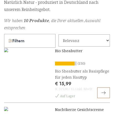
Natürlich Natur - produziert in Deutschland nach
unserem Reinheitsgebot.
Wir haben
10 Produkte
, die Ihrer aktuellen Auswahl
entsprechen
Filtern
Bio Sheabutter
(150)
Bio Sheabutter als Basispflege
für jeden Hauttyp
€ 15,99
(
€ 319,80
/
1L
)
inkl. MwSt
Auf Lager
Nachtkerze Gesichtscreme