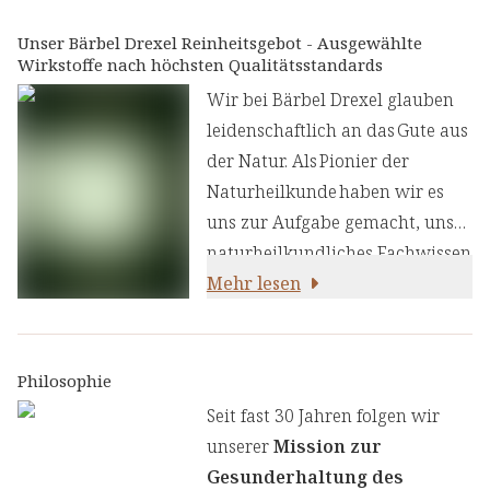
Typische Zutaten für basische
Teemischungen sind Kräuter
Unser Bärbel Drexel Reinheitsgebot - Ausgewählte
Wirkstoffe nach höchsten Qualitätsstandards
und Blüten, die traditionell als
mild und aromatisch gelten. Die
Wir bei Bärbel Drexel glauben
Kräutermischung besteht aus
leidenschaftlich an das Gute aus
Brennnesselkraut,
der Natur. Als Pionier der
Schachtelhalmkraut,
Naturheilkunde haben wir es
Löwenzahnkraut,
uns zur Aufgabe gemacht, unser
Spitzwegerichkraut,
naturheilkundliches Fachwissen
Scharfgarbenblüten,
und unsere Erfahrung mit den
Mehr lesen
Melissenblättern,
neuesten
Pfefferminzblättern,
ernährungswissenschaftlichen
Walnussblättern und Grünhafer.
Erkenntnissen zu kombinieren.
Philosophie
Wir legen großen Wert auf
Seit fast 30 Jahren folgen wir
einen genauen Auswahlprozess
unserer
Mission zur
unserer Inhaltsstoffe, um Ihnen
Gesunderhaltung des