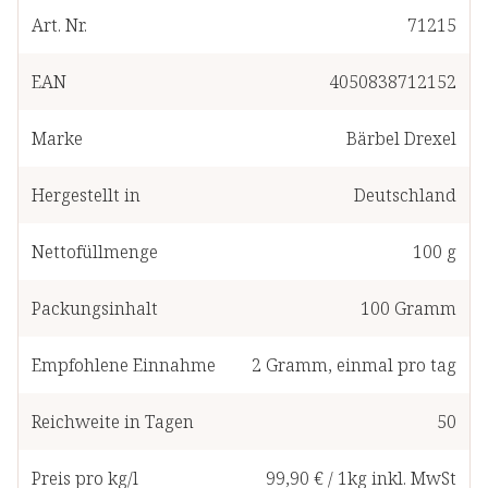
Art. Nr.
71215
EAN
4050838712152
Marke
Bärbel Drexel
Hergestellt in
Deutschland
Nettofüllmenge
100 g
Packungsinhalt
100
Gramm
Empfohlene Einnahme
2
Gramm
,
einmal pro tag
Reichweite in Tagen
50
Preis pro kg/l
99,90 €
/
1kg
inkl. MwSt