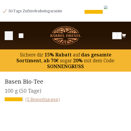
30-Tage Zufriedenheitsgarantie
Menü
Sichere dir
15% Rabatt
auf
das gesamte
Sortiment, ab 70€
sogar
20%
mit dem Code:
SONNENGRUSS
Basen Bio-Tee
100 g
(50 Tage)
(5 Bewertungen)