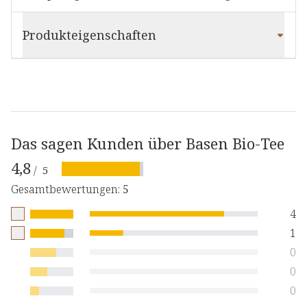
Produkteigenschaften
Das sagen Kunden über Basen Bio-Tee
4,8
/
5
Gesamtbewertungen
:
5
4
1
0
0
0