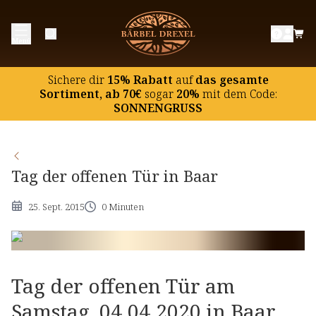
Menü
Sichere dir
15% Rabatt
auf
das gesamte
Sortiment, ab 70€
sogar
20%
mit dem Code:
SONNENGRUSS
Tag der offenen Tür in Baar
25. Sept. 2015
0 Minuten
Tag der offenen Tür am
Samstag, 04.04.2020 in Baar