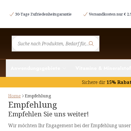
30-Tage Zufriedenheitsgarantie
Versandkosten nur € 2,
Anwendungsgebiete
Vitamine & Mineralstof
Sichere dir
15% Raba
Home
Empfehlung
Empfehlung
Empfehlen Sie uns weiter!
Wir möchten Ihr Engagement bei der Empfehlung unsere