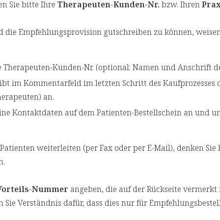
n Sie bitte Ihre
Therapeuten-Kunden-Nr.
bzw. Ihren
Pra
 die Empfehlungsprovision gutschreiben zu können, weisen Si
re Therapeuten-Kunden-Nr. (optional: Namen und Anschrift d
gibt im Kommentarfeld im letzten Schritt des Kaufprozesses 
herapeuten) an.
eine Kontaktdaten auf dem Patienten-Bestellschein an und un
re Patienten weiterleiten (per Fax oder per E-Mail), denken S
n.
Vorteils-Nummer
angeben, die auf der Rückseite vermerkt 
 Sie Verständnis dafür, dass dies nur für Empfehlungsbestell