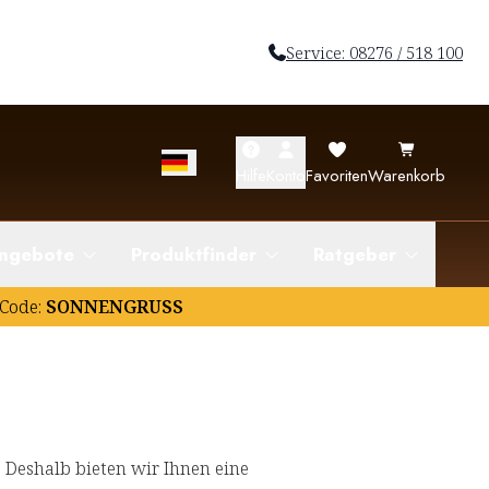
Service: 08276 / 518 100
Hilfe
Konto
Favoriten
Warenkorb
ngebote
Produktfinder
Ratgeber
Code:
SONNENGRUSS
Deshalb bieten wir Ihnen eine