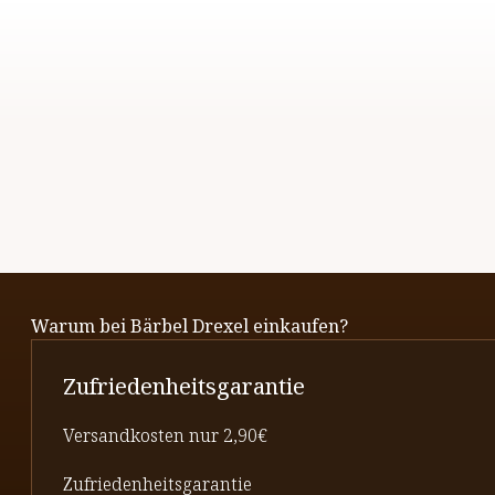
Warum bei Bärbel Drexel einkaufen?
Zufriedenheitsgarantie
Versandkosten nur 2,90€
Zufriedenheitsgarantie