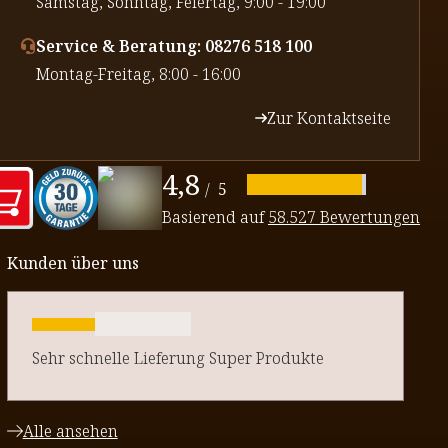
⁠Samstag, Sonntag, Feiertag, 9:00 - 19:00
Service & Beratung: 08276 518 100
⁠Montag-Freitag, 8:00 - 16:00
Zur Kontaktseite
4,8
/
5
Basierend auf
58.527 Bewertungen
Kunden über uns
Sehr schnelle Lieferung Super Produkte
Alle ansehen