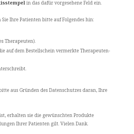
xisstempel
in das dafür vorgesehene Feld ein.
e Ihre Patienten bitte auf Folgendes hin:
es Therapeuten).
die auf dem Bestellschein vermerkte Therapeuten-
terschreibt.
ie bitte aus Gründen des Datenschutzes daran, Ihre
ist, erhalten sie die gewünschten Produkte
ungen Ihrer Patienten gilt. Vielen Dank.