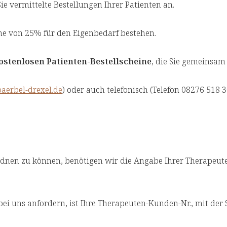
ie vermittelte Bestellungen Ihrer Patienten an.
e von 25% für den Eigenbedarf bestehen.
ostenlosen Patienten-Bestellscheine
, die Sie gemeinsam
aerbel-drexel.de
) oder auch telefonisch (Telefon 08276 518
en zu können, benötigen wir die Angabe Ihrer Therapeute
ei uns anfordern, ist Ihre Therapeuten-Kunden-Nr., mit der S