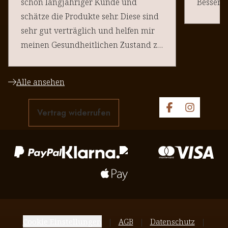
schon langjähriger Kunde und
schätze die Produkte sehr. Diese sind
sehr gut verträglich und helfen mir
meinen Gesundheitlichen Zustand zu
halten. Danke an euere Team
Alle ansehen
Vertrag widerrufen
Cookie Einstellungen
AGB
Datenschutz