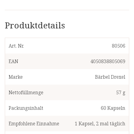
Produktdetails
Art. Nr.
80506
EAN
4050838805069
Marke
Bärbel Drexel
Nettofüllmenge
57 g
Packungsinhalt
60
Kapseln
Empfohlene Einnahme
1
Kapsel
,
2 mal täglich