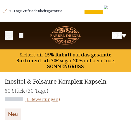
30-Tage Zufriedenheitsgarantie
Menü
Sichere dir
15% Rabatt
auf
das gesamte
Sortiment, ab 70€
sogar
20%
mit dem Code:
SONNENGRUSS
Inositol & Folsäure Komplex Kapseln
60 Stück
(30 Tage)
(0 Bewertungen)
Neu