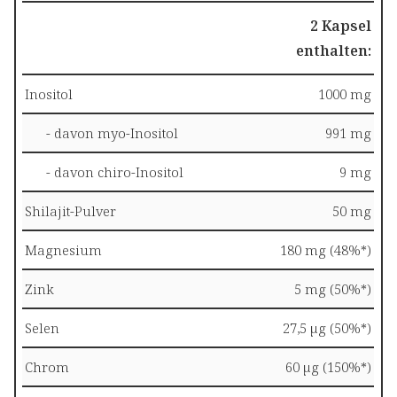
2 Kapsel
enthalten:
Inositol
1000 mg
- davon myo-Inositol
991 mg
- davon chiro-Inositol
9 mg
Shilajit-Pulver
50 mg
Magnesium
180 mg (48%*)
Zink
5 mg (50%*)
Selen
27,5 µg (50%*)
Chrom
60 µg (150%*)