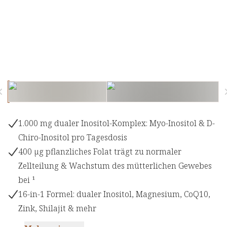
1.000 mg dualer Inositol-Komplex: Myo-Inositol & D-
Chiro-Inositol pro Tagesdosis
400 µg pflanzliches Folat trägt zu normaler
Zellteilung & Wachstum des mütterlichen Gewebes
bei ¹
16-in-1 Formel: dualer Inositol, Magnesium, CoQ10,
Zink, Shilajit & mehr