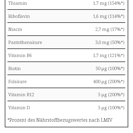
Thiamin
1,7 mg (154%*)
Riboflavin
1,6 mg (114%*)
Niacin
2,7 mg (17%*)
Pantothensäure
3,0 mg (50%*)
Vitamin B6
1,7 mg (121%*)
Biotin
50 µg (100%*)
Folsäure
400 µg (200%*)
Vitamin B12
5 µg (200%*)
Vitamin D
5 µg (100%*)
*Prozent des Nährstoffbezugswertes nach LMIV