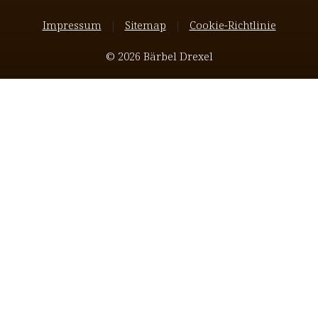
Impressum
Sitemap
Cookie-Richtlinie
© 2026 Bärbel Drexel