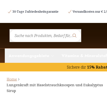
30-Tage Zufriedenheitsgarantie
Versandkosten nur € 2,
Anwendungsgebiete
Vitamine & Mineralstof
Sichere dir
15% Raba
Home
Lungenkraft mit Haselstrauchknospen und Eukalyptus
Sirup