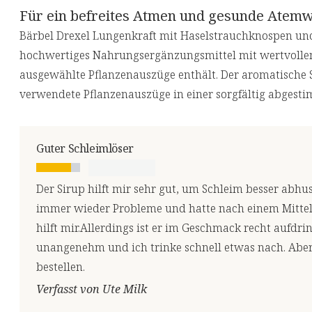
Für ein befreites Atmen und gesunde Atem
Bärbel Drexel Lungenkraft mit Haselstrauchknospen und
hochwertiges Nahrungsergänzungsmittel mit wertvollen
ausgewählte Pflanzenauszüge enthält. Der aromatische Si
verwendete Pflanzenauszüge in einer sorgfältig abges
Guter Schleimlöser
Der Sirup hilft mir sehr gut, um Schleim besser abh
immer wieder Probleme und hatte nach einem Mittel g
hilft mir.Allerdings ist er im Geschmack recht aufdrin
unangenehm und ich trinke schnell etwas nach. Aber 
bestellen.
Verfasst von Ute Milk