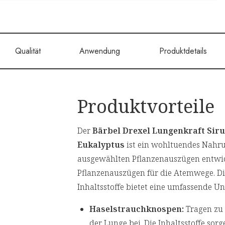
Qualität
Anwendung
Produktdetails
Produktvorteile
Der
Bärbel Drexel Lungenkraft Sir
Eukalyptus
ist ein wohltuendes Nahru
ausgewählten Pflanzenauszügen entwick
Pflanzenauszügen für die Atemwege. Di
Inhaltsstoffe bietet eine umfassende 
Haselstrauchknospen:
Tragen zu 
der Lunge bei. Die Inhaltsstoffe sor