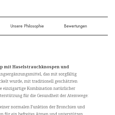
Unsere Philosophie
Bewertungen
up mit Haselstrauchknospen und
ngsergänzungsmittel, das mit sorgfältig
elt wurde, mit traditionell geschätzten
e einzigartige Kombination natürlicher
Unterstützung für die Gesundheit der Atemwege:
einer normalen Funktion der Bronchien und
gen für ein befreites Atmen und unterstützen