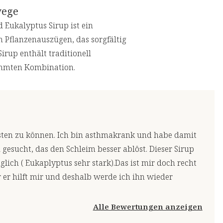
wege
 Eukalyptus Sirup ist ein
 Pflanzenauszügen, das sorgfältig
rup enthält traditionell
timmten Kombination.
usten zu können. Ich bin asthmakrank und habe damit
esucht, das den Schleim besser ablöst. Dieser Sirup
glich ( Eukaplyptus sehr stark).Das ist mir doch recht
er hilft mir und deshalb werde ich ihn wieder
Alle Bewertungen anzeigen