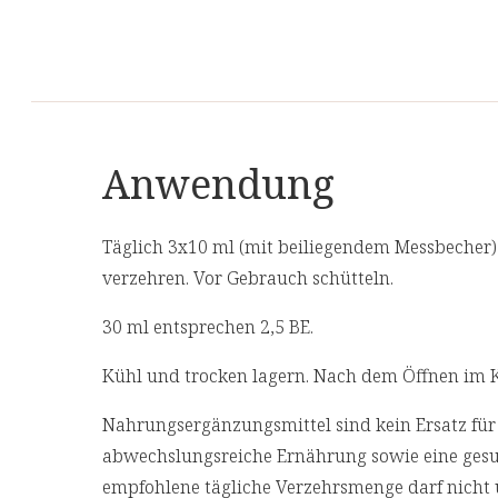
Anwendung
Täglich 3x10 ml (mit beiliegendem Messbecher)
verzehren. Vor Gebrauch schütteln.
30 ml entsprechen 2,5 BE.
Kühl und trocken lagern. Nach dem Öffnen im K
Nahrungsergänzungsmittel sind kein Ersatz fü
abwechslungsreiche Ernährung sowie eine ges
empfohlene tägliche Verzehrsmenge darf nicht 