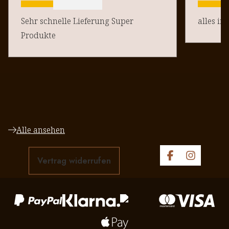
Sehr schnelle Lieferung Super
alles in
Produkte
Alle ansehen
Vertrag widerrufen