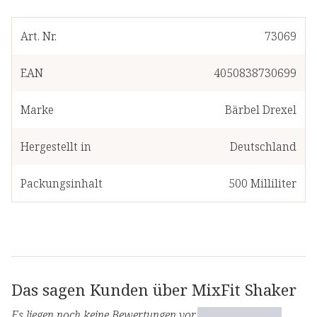
Art. Nr.
73069
EAN
4050838730699
Marke
Bärbel Drexel
Hergestellt in
Deutschland
Packungsinhalt
500
Milliliter
Das sagen Kunden über MixFit Shaker
Es liegen noch keine Bewertungen vor.