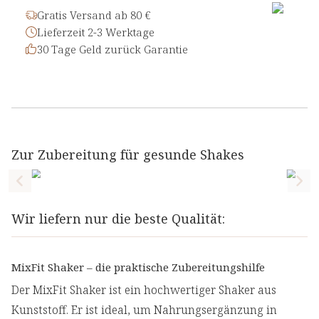
Gratis Versand ab 80 €
Lieferzeit 2-3 Werktage
30 Tage Geld zurück Garantie
Zur Zubereitung für gesunde Shakes
Previous slide
Nex
Wir liefern nur die beste Qualität:
MixFit Shaker – die praktische Zubereitungshilfe
Der MixFit Shaker ist ein hochwertiger Shaker aus
Kunststoff. Er ist ideal, um Nahrungsergänzung in