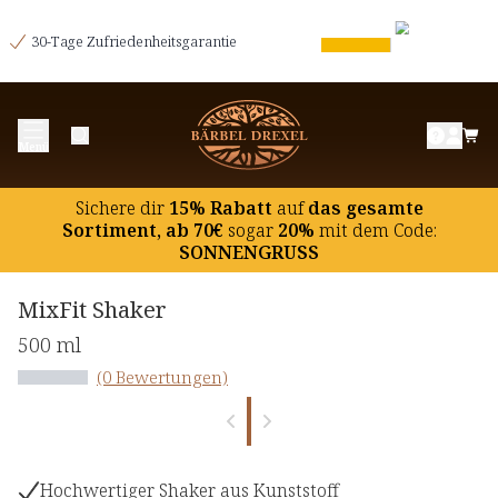
30-Tage Zufriedenheitsgarantie
Menü
Sichere dir
15% Rabatt
auf
das gesamte
Sortiment, ab 70€
sogar
20%
mit dem Code:
SONNENGRUSS
MixFit Shaker
500 ml
(0 Bewertungen)
Hochwertiger Shaker aus Kunststoff