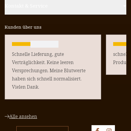
Kontakt & Service
Kunden über uns
Schnelle Lieferung, gute
schnelle
Verträglichkeit. Keine leeren
Produkt
Versprechungen. Meine Blutwerte
haben sich schnell normalisiert.
Vielen Dank.
Alle ansehen