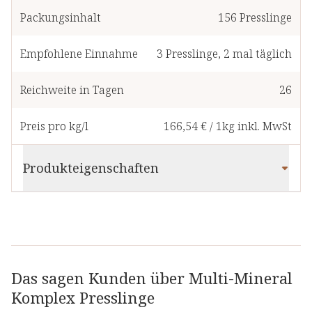
Packungsinhalt
156
Presslinge
Empfohlene Einnahme
3
Presslinge
,
2 mal täglich
Reichweite in Tagen
26
Preis pro kg/l
166,54 €
/
1kg
inkl. MwSt
Produkteigenschaften
Das sagen Kunden über Multi-Mineral
Komplex Presslinge