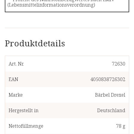
(Lebensmittelinformationsverordnung)
Produktdetails
Art. Nr.
72630
EAN
4050838726302
Marke
Bärbel Drexel
Hergestellt in
Deutschland
Nettofüllmenge
78 g