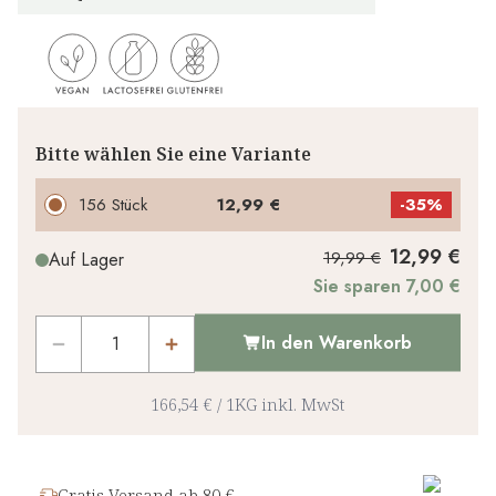
Bitte wählen Sie eine Variante
156 Stück
12,99 €
-
35%
12,99 €
19,99 €
Auf Lager
Sie sparen 7,00 €
In den Warenkorb
166,54 €
/
1KG
inkl. MwSt
Gratis Versand ab 80 €