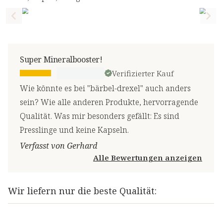
Previous slide
Nex
Super Mineralbooster!
Verifizierter Kauf
Wie könnte es bei "bärbel-drexel" auch anders
sein? Wie alle anderen Produkte, hervorragende
Qualität. Was mir besonders gefällt: Es sind
Presslinge und keine Kapseln.
Verfasst von Gerhard
Alle Bewertungen anzeigen
Wir liefern nur die beste Qualität: