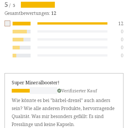
5
/
5
Gesamtbewertungen
:
12
12
0
0
0
0
Super Mineralbooster!
Verifizierter Kauf
Wie könnte es bei "bärbel-drexel" auch anders
sein? Wie alle anderen Produkte, hervorragende
Qualität. Was mir besonders gefällt: Es sind
Presslinge und keine Kapseln.