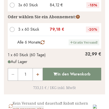
3x
60 Stück
84,12 €
-
15%
Ihr persönlicher Rabatt
Oder wählen Sie ein Abonnement:
0,00 €
1
x
-
%
3 x 60 Stück
79,18 €
-
20%
Alle 6 Monate
Gratis Versand!
32,99 €
1 x
60 Stück
(
60
Tage
)
Auf Lager
In den Warenkorb
733,11 €
/
1KG
inkl. MwSt
Kein Versand und dauerhaft Rabatt sichern
mit unserem Abo