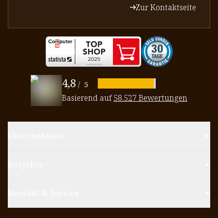
Zur Kontaktseite
4,8
/
5
Basierend auf
58.527 Bewertungen
Unternehmen
Ratgeber
Kontakt & Service