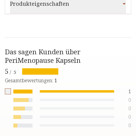
Produkteigenschaften
Das sagen Kunden über
PeriMenopause Kapseln
5
/
5
Gesamtbewertungen
:
1
1
0
0
0
0