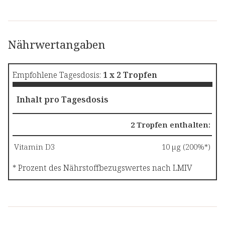
Nährwertangaben
Empfohlene Tagesdosis:
1 x 2 Tropfen
Inhalt pro Tagesdosis
2 Tropfen enthalten:
Vitamin D3
10 µg (200%*)
* Prozent des Nährstoffbezugswertes nach LMIV