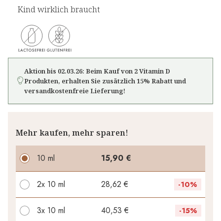
Kind wirklich braucht
Aktion bis 02.03.26: Beim Kauf von 2 Vitamin D
Produkten, erhalten Sie zusätzlich 15% Rabatt und
versandkostenfreie Lieferung!
Mehr kaufen, mehr sparen!
10 ml
15,90 €
2x
10 ml
28,62 €
-
10%
3x
10 ml
40,53 €
-
15%