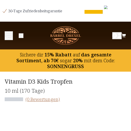
30-Tage Zufriedenheitsgarantie
Menü
Sichere dir
15% Rabatt
auf
das gesamte
Sortiment, ab 70€
sogar
20%
mit dem Code:
SONNENGRUSS
Vitamin D3 Kids Tropfen
10 ml
(170 Tage)
(0 Bewertungen)