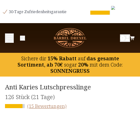
30-Tage Zufriedenheitsgarantie
Menü
Sichere dir
15% Rabatt
auf
das gesamte
Sortiment, ab 70€
sogar
20%
mit dem Code:
SONNENGRUSS
Anti Karies Lutschpresslinge
126 Stück
(21 Tage)
(15 Bewertungen)