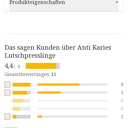
Produkteigenschaften
Das sagen Kunden über Anti Karies
Lutschpresslinge
4,4
/
5
Gesamtbewertungen
:
15
9
5
0
0
1