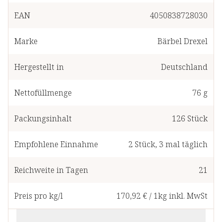
EAN
4050838728030
Marke
Bärbel Drexel
Hergestellt in
Deutschland
Nettofüllmenge
76 g
Packungsinhalt
126
Stück
Empfohlene Einnahme
2
Stück
,
3 mal täglich
Reichweite in Tagen
21
Preis pro kg/l
170,92 €
/
1kg
inkl. MwSt