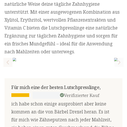
natürliche Weise deine tägliche Zahnhygiene
unterstützt. Mit einer ausgewogenen Kombination aus
Xylitol, Erythritol, wertvollen Pflanzenextrakten und
Vitamin C bieten die Lutschpresslinge eine natürliche
Ergänzung zur täglichen Zahnhygiene und sorgen für
ein frisches Mundgefühl – ideal für die Anwendung
nach Mahlzeiten oder unterwegs.
Previous slide
Nex
Für mich eine der besten Lutschpresslinge,
Verifizierter Kauf
ich habe schon einige ausprobiert aber keine
kommen an die von Bärbel Drexel heran. Es ist
für mich wie Zähneputzen nach jeder Mahlzeit,