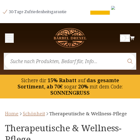
30-Tage Zufriedenheitsgarantie
Menü
Sichere dir
15% Rabatt
auf
das gesamte
Sortiment, ab 70€
sogar
20%
mit dem Code:
SONNENGRUSS
Home
Schönheit
Therapeutische & Wellness-Pflege
Therapeutische & Wellness-
Pflege