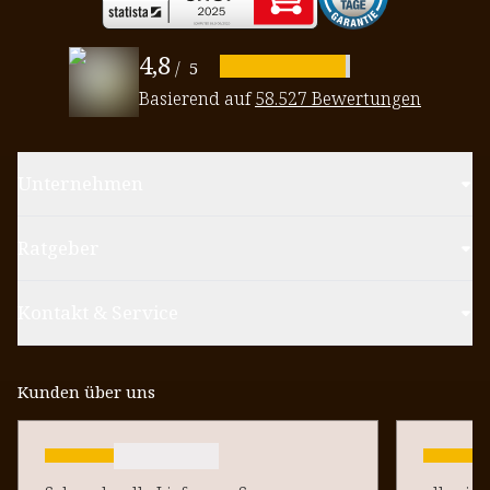
4,8
/
5
Basierend auf
58.527 Bewertungen
Unternehmen
Ratgeber
Kontakt & Service
Kunden über uns