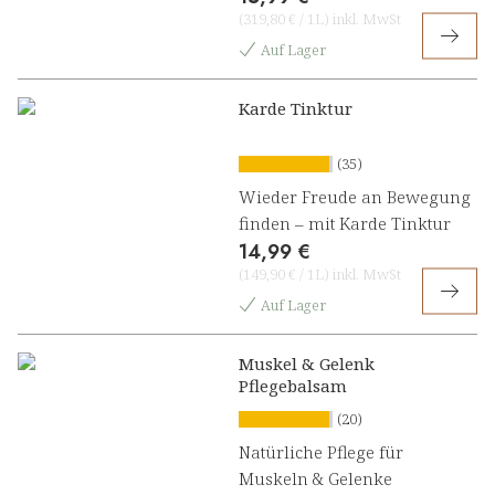
(
319,80 €
/
1L
)
inkl. MwSt
Auf Lager
Karde Tinktur
(35)
Wieder Freude an Bewegung
finden – mit Karde Tinktur
14,99 €
(
149,90 €
/
1L
)
inkl. MwSt
Auf Lager
Muskel & Gelenk
Pflegebalsam
(20)
Natürliche Pflege für
Muskeln & Gelenke