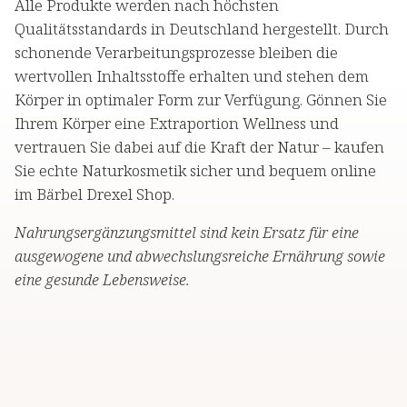
Alle Produkte werden nach höchsten
Qualitätsstandards in Deutschland hergestellt. Durch
schonende Verarbeitungsprozesse bleiben die
wertvollen Inhaltsstoffe erhalten und stehen dem
Körper in optimaler Form zur Verfügung. Gönnen Sie
Ihrem Körper eine Extraportion Wellness und
vertrauen Sie dabei auf die Kraft der Natur – kaufen
Sie echte Naturkosmetik sicher und bequem online
im Bärbel Drexel Shop.
Nahrungsergänzungsmittel sind kein Ersatz für eine
ausgewogene und abwechslungsreiche Ernährung sowie
eine gesunde Lebensweise.