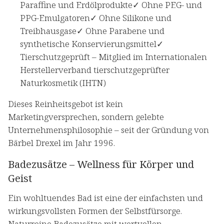
Paraffine und Erdölprodukte✓ Ohne PEG- und
PPG-Emulgatoren✓ Ohne Silikone und
Treibhausgase✓ Ohne Parabene und
synthetische Konservierungsmittel✓
Tierschutzgeprüft – Mitglied im Internationalen
Herstellerverband tierschutzgeprüfter
Naturkosmetik (IHTN)
Dieses Reinheitsgebot ist kein
Marketingversprechen, sondern gelebte
Unternehmensphilosophie – seit der Gründung von
Bärbel Drexel im Jahr 1996.
Badezusätze – Wellness für Körper und
Geist
Ein wohltuendes Bad ist eine der einfachsten und
wirkungsvollsten Formen der Selbstfürsorge.
Naturreine Badezusätze mit wertvollen