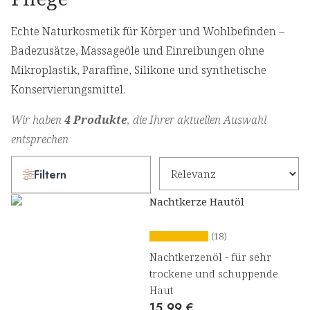
Echte Naturkosmetik für Körper und Wohlbefinden –
Badezusätze, Massageöle und Einreibungen ohne
Mikroplastik, Paraffine, Silikone und synthetische
Konservierungsmittel.
Wir haben
4 Produkte
, die Ihrer aktuellen Auswahl
entsprechen
Filtern
Nachtkerze Hautöl
(18)
Nachtkerzenöl - für sehr
trockene und schuppende
Haut
15,99 €