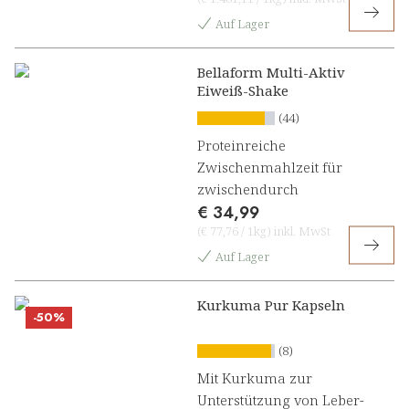
Auf Lager
Bellaform Multi-Aktiv
Eiweiß-Shake
(44)
Proteinreiche
Zwischenmahlzeit für
zwischendurch
€ 34,99
(
€ 77,76
/
1kg
)
inkl. MwSt
Auf Lager
Kurkuma Pur Kapseln
-50%
(8)
Mit Kurkuma zur
Unterstützung von Leber-