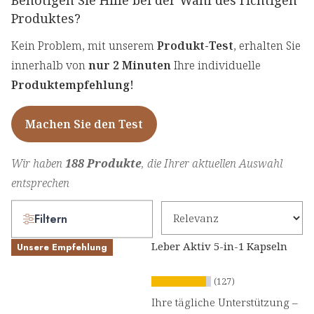
Benötigen Sie Hilfe bei der Wahl des richtigen
Produktes?
Kein Problem, mit unserem
Produkt-Test
, erhalten Sie
innerhalb von
nur 2 Minuten
Ihre individuelle
Produktempfehlung!
Machen Sie den Test
Wir haben
188 Produkte
, die Ihrer aktuellen Auswahl
entsprechen
Filtern
Leber Aktiv 5-in-1 Kapseln
Unsere Empfehlung
(127)
Ihre tägliche Unterstützung –