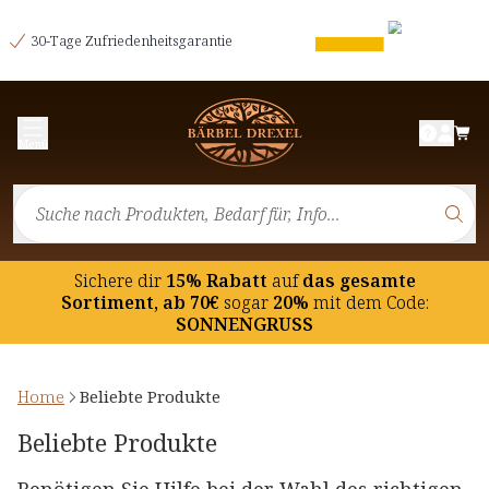
30-Tage Zufriedenheitsgarantie
Menü
Sichere dir
15% Rabatt
auf
das gesamte
Sortiment, ab 70€
sogar
20%
mit dem Code:
SONNENGRUSS
Home
Beliebte Produkte
Beliebte Produkte