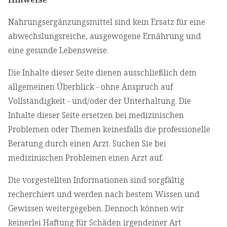
Nahrungsergänzungsmittel sind kein Ersatz für eine
abwechslungsreiche, ausgewogene Ernährung und
eine gesunde Lebensweise.
Die Inhalte dieser Seite dienen ausschließlich dem
allgemeinen Überblick - ohne Anspruch auf
Vollständigkeit - und/oder der Unterhaltung. Die
Inhalte dieser Seite ersetzen bei medizinischen
Problemen oder Themen keinesfalls die professionelle
Beratung durch einen Arzt. Suchen Sie bei
medizinischen Problemen einen Arzt auf.
Die vorgestellten Informationen sind sorgfältig
recherchiert und werden nach bestem Wissen und
Gewissen weitergegeben. Dennoch können wir
keinerlei Haftung für Schäden irgendeiner Art