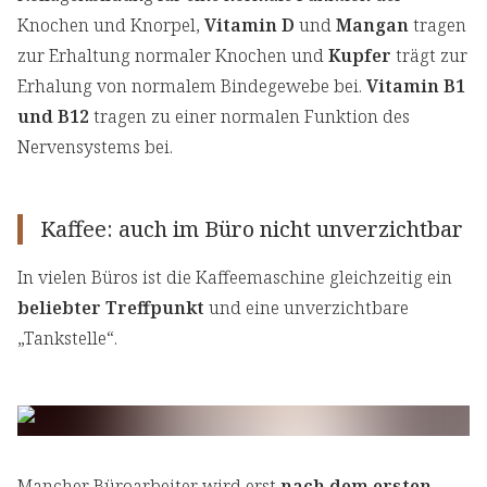
Knochen und Knorpel,
Vitamin D
und
Mangan
tragen
zur Erhaltung normaler Knochen und
Kupfer
trägt zur
Erhalung von normalem Bindegewebe bei.
Vitamin B1
und B12
tragen zu einer normalen Funktion des
Nervensystems bei.
Kaffee: auch im Büro nicht unverzichtbar
In vielen Büros ist die Kaffeemaschine gleichzeitig ein
beliebter Treffpunkt
und eine unverzichtbare
„Tankstelle“.
Mancher Büroarbeiter wird erst
nach dem ersten