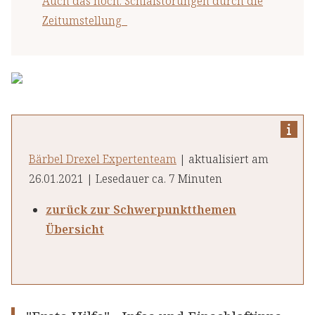
Auch das noch: Schlafstörungen durch die
Zeitumstellung
Bärbel Drexel Expertenteam
| aktualisiert am
26.01.2021 | Lesedauer ca. 7 Minuten
zurück zur Schwerpunktthemen
Übersicht