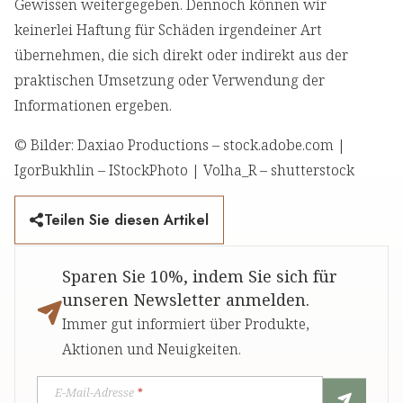
Gewissen weitergegeben. Dennoch können wir
keinerlei Haftung für Schäden irgendeiner Art
übernehmen, die sich direkt oder indirekt aus der
praktischen Umsetzung oder Verwendung der
Informationen ergeben.
© Bilder: Daxiao Productions – stock.adobe.com |
IgorBukhlin – IStockPhoto | Volha_R – shutterstock
Teilen Sie diesen Artikel
Sparen Sie 10%, indem Sie sich für
unseren Newsletter anmelden.
Immer gut informiert über Produkte,
Aktionen und Neuigkeiten.
E-Mail-Adresse
*