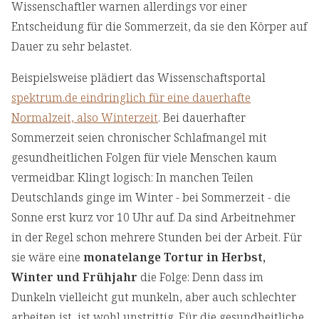
Wissenschaftler warnen allerdings vor einer
Entscheidung für die Sommerzeit, da sie den Körper auf
Dauer zu sehr belastet.
Beispielsweise plädiert das Wissenschaftsportal
spektrum.de eindringlich für eine dauerhafte
Normalzeit, also Winterzeit
. Bei dauerhafter
Sommerzeit seien chronischer Schlafmangel mit
gesundheitlichen Folgen für viele Menschen kaum
vermeidbar. Klingt logisch: In manchen Teilen
Deutschlands ginge im Winter - bei Sommerzeit - die
Sonne erst kurz vor 10 Uhr auf. Da sind Arbeitnehmer
in der Regel schon mehrere Stunden bei der Arbeit. Für
sie wäre eine
monatelange Tortur in Herbst,
Winter und Frühjahr
die Folge: Denn dass im
Dunkeln vielleicht gut munkeln, aber auch schlechter
arbeiten ist, ist wohl unstrittig. Für die gesundheitliche