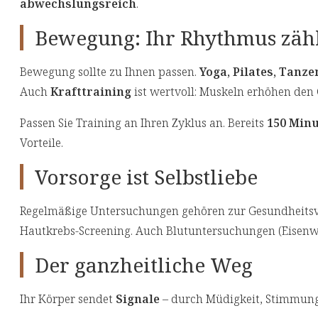
abwechslungsreich
.
Bewegung: Ihr Rhythmus zäh
Bewegung sollte zu Ihnen passen.
Yoga, Pilates, Tanz
Auch
Krafttraining
ist wertvoll: Muskeln erhöhen de
Passen Sie Training an Ihren Zyklus an. Bereits
150 Min
Vorteile.
Vorsorge ist Selbstliebe
Regelmäßige Untersuchungen gehören zur Gesundheitsv
Hautkrebs-Screening. Auch Blutuntersuchungen (Eisenwe
Der ganzheitliche Weg
Ihr Körper sendet
Signale
– durch Müdigkeit, Stimmung