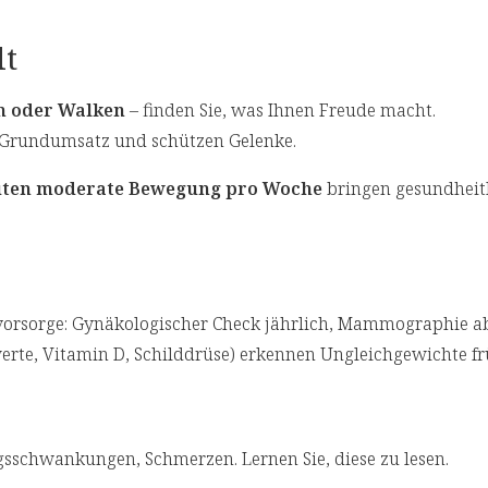
lt
en oder Walken
– finden Sie, was Ihnen Freude macht.
n Grundumsatz und schützen Gelenke.
uten moderate Bewegung pro Woche
bringen gesundheit
orsorge: Gynäkologischer Check jährlich, Mammographie ab
rte, Vitamin D, Schilddrüse) erkennen Ungleichgewichte fr
sschwankungen, Schmerzen. Lernen Sie, diese zu lesen.