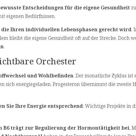
ewusste Entscheidungen für die eigene Gesundheit
zu
mit eigenen Bedürfnissen.
 die Ihren individuellen Lebensphasen gerecht wird
. 
em bleibt die eigene Gesundheit oft auf der Strecke. Doch w
in
.
ichtbare Orchester
toffwechsel und Wohlbefinden
. Der monatliche Zyklus ist 
len sich energiegeladen. Progesteron übernimmt die zweite Hä
en Sie Ihre Energie entsprechend
: Wichtige Projekte in d
n B6 trägt zur Regulierung der Hormontätigkeit bei
, 