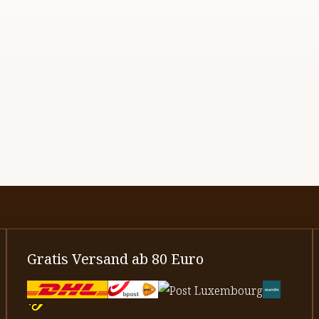
Gratis Versand ab 80 Euro