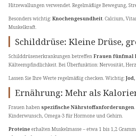
Hitzewallungen verwendet. Regelmäßige Bewegung, Str
Besonders wichtig:
Knochengesundheit
. Calcium, Vit
Muskelkraft.
Schilddrüse: Kleine Drüse, 
Schilddrüsenerkrankungen betreffen
Frauen fünfmal 
Kälteempfindlichkeit. Bei Überfunktion: Nervosität, Her
Lassen Sie Ihre Werte regelmäßig checken. Wichtig:
Jod,
Ernährung: Mehr als Kalorie
Frauen haben
spezifische Nährstoffanforderungen
Kinderwunsch, Omega-3 für Hormone und Gehirn.
Proteine
erhalten Muskelmasse – etwa 1 bis 1,2 Gramm