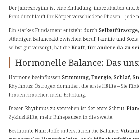
Der Jahresbeginn ist eine Einladung, innezuhalten und
b
Frau durchläuft Ihr Körper verschiedene Phasen – jede 
Ein starkes Fundament entsteht durch
Selbstfürsorge,
ständigen Balanceakt zwischen Beruf, Familie und Sozial
selbst gut versorgt, hat die
Kraft, für andere da zu se
Hormonelle Balance: Das uns
Hormone beeinflussen
Stimmung, Energie, Schlaf, S
Rhythmus: Östrogen dominiert die erste Hälfte – Sie füh
Frauen brauchen mehr Erholung.
Diesen Rhythmus zu verstehen ist der erste Schritt.
Plan
Zyklushälfte, mehr Ruhepausen in die zweite.
Bestimmte Nährstoffe unterstützen die Balance:
Vitami