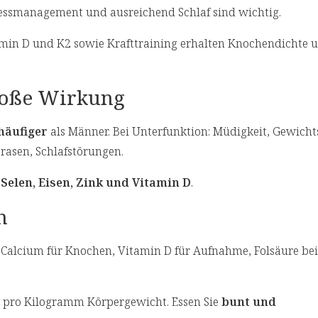
essmanagement und ausreichend Schlaf sind wichtig.
amin D und K2 sowie Krafttraining erhalten Knochendichte 
große Wirkung
häufiger
als Männer. Bei Unterfunktion: Müdigkeit, Gewich
zrasen, Schlafstörungen.
 Selen, Eisen, Zink und Vitamin D
.
n
. Calcium für Knochen, Vitamin D für Aufnahme, Folsäure bei
 pro Kilogramm Körpergewicht. Essen Sie
bunt und