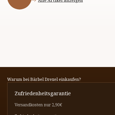
Alle Artikel anzeigen
Warum bei Bärbel Drexel einkaufen?
Zufriedenheitsgarantie
Versandkosten nur 2,90€