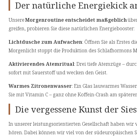
Der natürliche Energiekick 
Unsere
Morgenroutine entscheidet maßgeblich
über
greifen, probieren Sie diese natürlichen Energiebooster:
Lichtdusche zum Aufwachen
: Öffnen Sie als Erstes 
Morgenlicht stoppt die Produktion des Schlafhormons Me
Aktivierendes Atemritual
: Drei tiefe Atemzüge – du
sofort mit Sauerstoff und wecken den Geist.
Warmes Zitronenwasser
: Ein Glas lauwarmes Wasser 
Sie mit Vitamin C – ganz ohne Koffein-Crash am spätere
Die vergessene Kunst der Sies
In unserer leistungsorientierten Gesellschaft haben wir 
hören. Dabei können wir viel von der südeuropäischen S