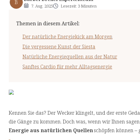
B
7. Aug. 2025
Lesezeit: 3 Minuten
Themen in diesem Artikel
:
Der natürliche Energiekick am Morgen
Die vergessene Kunst der Siesta
Natürliche Energiequellen aus der Natur
Sanftes Cardio für mehr Alltagsenergie
Kennen Sie das? Der Wecker klingelt, und der erste Ge
die Gänge zu kommen. Doch was, wenn wir Ihnen sagen, 
Energie aus natürlichen Quellen
schöpfen können – g