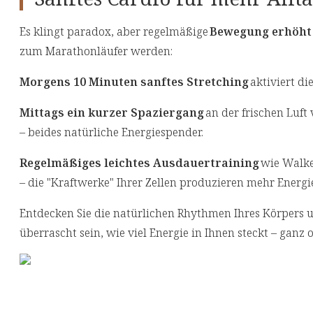
Es klingt paradox, aber regelmäßige
Bewegung erhöht 
zum Marathonläufer werden:
Morgens 10 Minuten sanftes Stretching
aktiviert d
Mittags ein kurzer Spaziergang
an der frischen Luft 
– beides natürliche Energiespender.
Regelmäßiges leichtes Ausdauertraining
wie Walke
– die "Kraftwerke" Ihrer Zellen produzieren mehr Energie
Entdecken Sie die natürlichen Rhythmen Ihres Körpers u
überrascht sein, wie viel Energie in Ihnen steckt – ganz