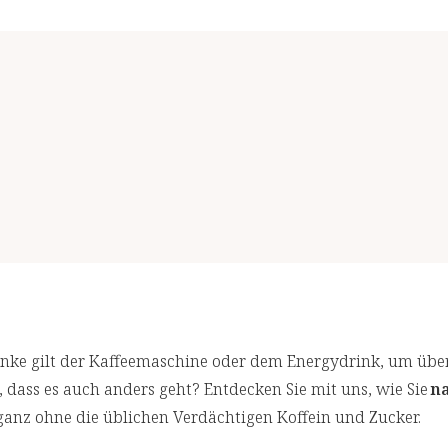
danke gilt der Kaffeemaschine oder dem Energydrink, um übe
dass es auch anders geht? Entdecken Sie mit uns, wie Sie
n
anz ohne die üblichen Verdächtigen Koffein und Zucker.