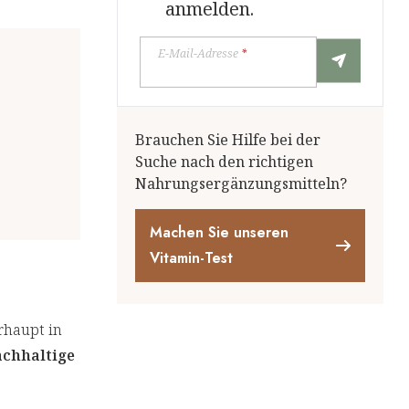
anmelden.
E-Mail-Adresse
*
Brauchen Sie Hilfe bei der
Suche nach den richtigen
Nahrungsergänzungsmitteln?
Machen Sie unseren
Vitamin-Test
rhaupt in
achhaltige