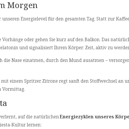
am Morgen
 unseren Energielevel für den gesamten Tag. Statt zur Kaffe
die Vorhänge oder gehen Sie kurz auf den Balkon. Das natürlic
latonin und signalisiert Ihrem Körper: Zeit, aktiv zu werde
rch die Nase einatmen, durch den Mund ausatmen – versorgen
mit einem Spritzer Zitrone regt sanft den Stoffwechsel an u
n Vormittag.
ta
verlernt, auf die natürlichen
Energiezyklen unseres Körp
iesta-Kultur lernen: