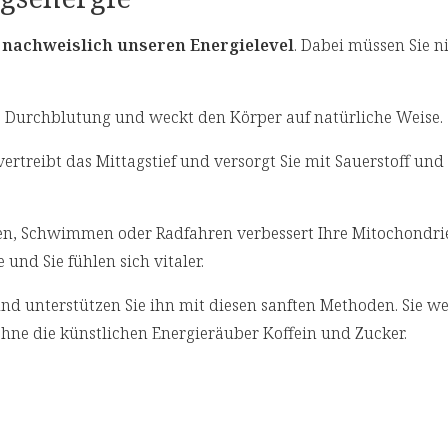
nachweislich unseren Energielevel
. Dabei müssen Sie n
ie Durchblutung und weckt den Körper auf natürliche Weise.
vertreibt das Mittagstief und versorgt Sie mit Sauerstoff und
n, Schwimmen oder Radfahren verbessert Ihre Mitochondri
 und Sie fühlen sich vitaler.
nd unterstützen Sie ihn mit diesen sanften Methoden. Sie w
 ohne die künstlichen Energieräuber Koffein und Zucker.