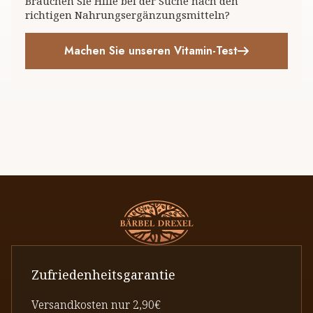
Brauchen Sie Hilfe bei der Suche nach den
richtigen Nahrungsergänzungsmitteln?
Machen Sie unseren Vitamin-Test
Zufriedenheitsgarantie
Versandkosten nur 2,90€