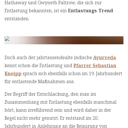
Hathaway und Gwyneth Paltrow, die sich zur
Entlastung bekannten, ist ein
Entlastungs-Trend
entstanden.
Doch auch der jahrtausendealte indische
Ayurveda
kennt schon die Entlastung und
Pfarrer Sebastian
Kneipp
sprach sich ebenfalls schon im 19. Jahrhundert
für entlastende Maßnahmen aus.
Der Begriff der Entschlackung, den man im
Zusammenhang mit Entlastung ebenfalls manchmal
hört, kann irreführend sein und wird daher in der
Regel nicht mehr genutzt. Er entstand im 20.
Jahrhundert in Anlehnung an die Reinigung von