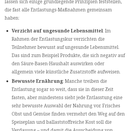
lassen sich einige grundlegende Prinzipien feststellen,
die fast alle Entlastungs-Maßnahmen gemeinsam
haben:
Verzicht auf ungesunde Lebensmittel
: Im
Rahmen der Entlastungskur verzichten die
Teilnehmer bewusst auf ungesunde Lebensmittel.
Das sind zum Beispiel Produkte, die sich negativ auf
den Säure-Basen-Haushalt auswirken oder
allgemein viele künstliche Zusatzstoffe aufweisen.
Bewusste Ernährung
: Manche treiben die
Entlastung sogar so weit, dass sie in dieser Zeit
fasten, aber mindestens sieht jede Entlasstung eine
sehr bewusste Auswahl der Nahrung vor. Frisches
Obst und Gemüse finden vermehrt den Weg auf den
Speiseplan und ballaststoffreiche Kost soll die
Verdauung – und damit die Ausscheidung von