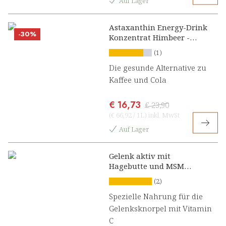
Auf Lager
Astaxanthin Energy-Drink
-30%
Konzentrat Himbeer -
Limette
(1)
Die gesunde Alternative zu
Kaffee und Cola
€ 16,73
€ 23,90
(
€ 66,92
/
1L
)
inkl. MwSt
Auf Lager
Gelenk aktiv mit
Hagebutte und MSM
Konzentrat
(2)
Spezielle Nahrung für die
Gelenksknorpel mit Vitamin
C