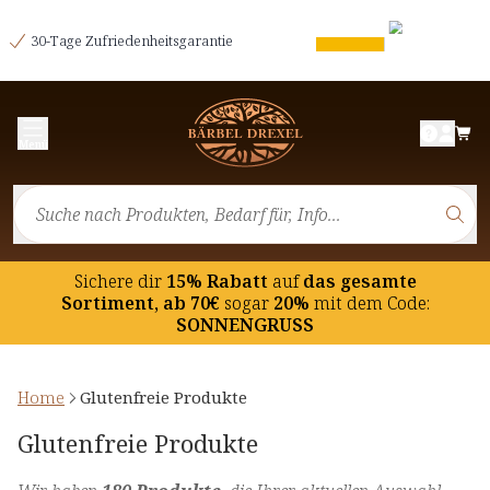
30-Tage Zufriedenheitsgarantie
Menü
Sichere dir
15% Rabatt
auf
das gesamte
Sortiment, ab 70€
sogar
20%
mit dem Code:
SONNENGRUSS
Home
Glutenfreie Produkte
Glutenfreie Produkte