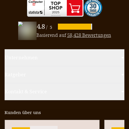
4.8
/
5
Basierend auf
58,428 Bewertungen
Unternehmen
Ratgeber
Kontakt & Service
Kunden über uns