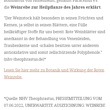
Bombastus von Hohenheim, genannt Paracelsus e.V."
die
Weinrebe zur Heilpflanze des Jahres erklärt
.
"Der Weinstock hält besonders in seinen Früchten und
Kernen, ja selbst in seinen Blättern, eine Fülle
heilkräftiger Stoffe für uns bereit. Rote Weinblätter sind
anerkannt in der Behandlung von Venenleiden,
Traubenkerne und -schalen besitzen unter anderem
antioxidative und somit zellschützende Polyphenole."
(nhv-theophrastus.de)*
Lesen Sie hier mehr zu Botanik und Wirkung der Roten
Weinrebe.
*Quelle: NHV Theophrastus, PRESSEMITTEILUNG VOM
07.06.2022, UNERWARTETE AUSZEICHNUNG: WEINREBE