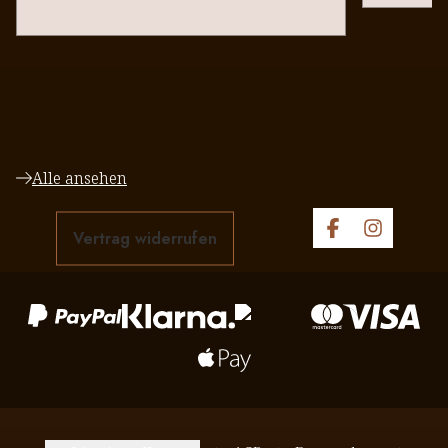
Alle ansehen
Vertrag widerrufen