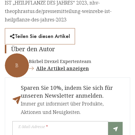
IST „HEILPFLANZE DES JAHRES“ 2023, nhv-
theophrastus.de/pressemitteilung-weinrebe-ist-
heilpflanze-des-jahres-2023
Teilen Sie diesen Artikel
Über den Autor
Bärbel Drexel Expertenteam
B
Alle Artikel anzeigen
Sparen Sie 10%, indem Sie sich für
unseren Newsletter anmelden.
Immer gut informiert über Produkte,
Aktionen und Neuigkeiten.
E-Mail-Adresse
*