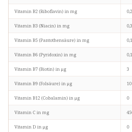
Vitamin B2 (Riboflavin) in mg
0,
Vitamin B3 (Niacin) in mg
0,
Vitamin B5 (Pantothensäure) in mg
0,
Vitamin B6 (Pyridoxin) in mg
0,
Vitamin B7 (Biotin) in μg
3
Vitamin B9 (Folsäure) in μg
10
Vitamin B12 (Cobalamin) in μg
0
Vitamin C in mg
45
Vitamin D in μg
0