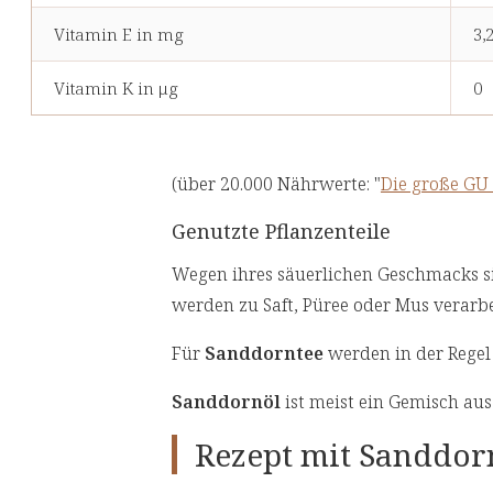
Vitamin E in mg
3,
Vitamin K in μg
0
(über 20.000 Nährwerte: "
Die große GU
Genutzte Pflanzenteile
Wegen ihres säuerlichen Geschmacks s
werden zu Saft, Püree oder Mus verarbe
Für
Sanddorntee
werden in der Regel
Sanddornöl
ist meist ein Gemisch aus
Rezept mit Sanddor