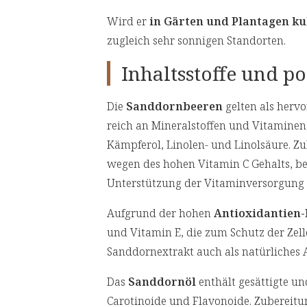
Wird er
in Gärten und Plantagen kul
zugleich sehr sonnigen Standorten.
Inhaltsstoffe und p
Die
Sanddornbeeren
gelten als hervo
reich an Mineralstoffen und Vitaminen
Kämpferol, Linolen- und Linolsäure. 
wegen des hohen Vitamin C Gehalts, bes
Unterstützung der Vitaminversorgung 
Aufgrund der hohen
Antioxidantien
und Vitamin E, die zum Schutz der Zell
Sanddornextrakt auch als natürliches 
Das
Sanddornöl
enthält gesättigte un
Carotinoide und Flavonoide. Zubereitu