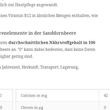
rlich zur Hautpflege angewandt.
nen Vitamin B12 in ähnlichen Mengen enthalten, wie
urenelemente in der Sanddornbeere
ähren
durchschnittlichen Nährstoffgehalt in 100
eere an. "0" kann dabei bedeuten, dass keine Daten
igbar gering sind.
 Jahreszeit, Herkunft, Transport, Lagerung,
0
Calcium in mg
42
03
Chrom in μg
0