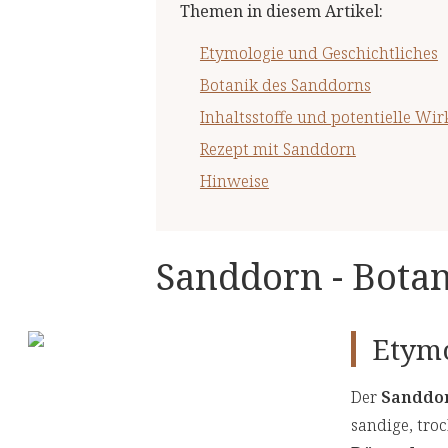
Themen in diesem Artikel
:
Etymologie und Geschichtliches
Botanik des Sanddorns
Inhaltsstoffe und potentielle Wi
Rezept mit Sanddorn
Hinweise
Sanddorn - Bota
Etymo
Der
Sanddo
sandige, tro