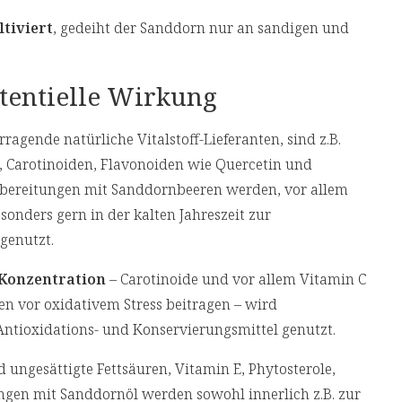
tiviert
, gedeiht der Sanddorn nur an sandigen und
otentielle Wirkung
rragende natürliche Vitalstoff-Lieferanten, sind z.B.
, Carotinoiden, Flavonoiden wie Quercetin und
Zubereitungen mit Sanddornbeeren werden, vor allem
onders gern in der kalten Jahreszeit zur
genutzt.
-Konzentration
– Carotinoide und vor allem Vitamin C
en vor oxidativem Stress beitragen – wird
Antioxidations- und Konservierungsmittel genutzt.
d ungesättigte Fettsäuren, Vitamin E, Phytosterole,
ngen mit Sanddornöl werden sowohl innerlich z.B. zur