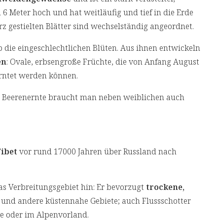
u 6 Meter hoch und hat weitläufig und tief in die Erde
rz gestielten Blätter sind wechselständig angeordnet.
 die eingeschlechtlichen Blüten. Aus ihnen entwickeln
en
: Ovale, erbsengroße Früchte, die von Anfang August
erntet werden können.
ne Beerenernte braucht man neben weiblichen auch
Tibet
vor rund 17000 Jahren über Russland nach
as Verbreitungsgebiet hin: Er bevorzugt
trockene,
n und andere küstennahe Gebiete; auch Flussschotter
e oder im Alpenvorland.