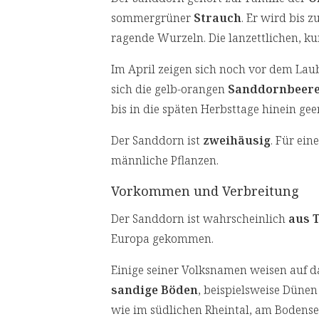
sommergrüner
Strauch
. Er wird bis z
ragende Wurzeln. Die lanzettlichen, ku
Im April zeigen sich noch vor dem Laub
sich die gelb-orangen
Sanddornbeer
bis in die späten Herbsttage hinein ge
Der Sanddorn ist
zweihäusig
. Für ei
männliche Pflanzen.
Vorkommen und Verbreitung
Der Sanddorn ist wahrscheinlich
aus 
Europa gekommen.
Einige seiner Volksnamen weisen auf d
sandige Böden
, beispielsweise Düne
wie im südlichen Rheintal, am Bodense