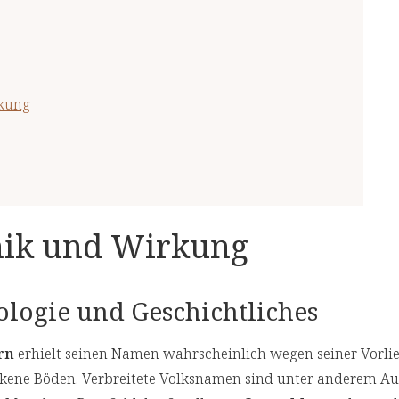
rkung
nik und Wirkung
logie und Geschichtliches
rn
erhielt seinen Namen wahrscheinlich wegen seiner Vorlie
ckene Böden. Verbreitete Volksnamen sind unter anderem A