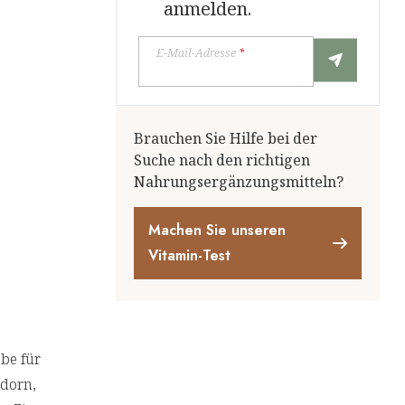
anmelden.
E-Mail-Adresse
*
Brauchen Sie Hilfe bei der
Suche nach den richtigen
Nahrungsergänzungsmitteln?
Machen Sie unseren
Vitamin-Test
be für
udorn,