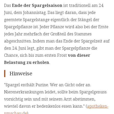
Das
Ende der Spargelsaison
ist traditionell am 24.
Juni, dem Johannistag. Das liegt daran, dass jede
geerntete Spargelstange eigentlich der Stängel der
Spargelpflanze ist. Jeder Pflanze wird also bei der Ernte
jedes Jahr mehrfach der Großteil des Stammes
abgeschnitten. Indem man das Ende der Spargelzeit auf
den 24. Juni legt, gibt man der Spargelpflanze die
Chance, sich bis zum ersten Frost
von dieser
Belastung zu erholen
.
Hinweise
"Spargel enthält Purine. Wer an Gicht oder an
Nierenerkrankungen leidet, sollte beim Spargelgenuss
vorsichtig sein und mit seinem Arzt abstimmen,
wieviel davon er bedenkenlos essen kann." (
apotheken-
umschau.de
)