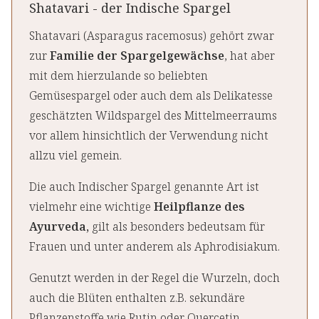
Shatavari - der Indische Spargel
Shatavari (Asparagus racemosus) gehört zwar
zur
Familie der Spargelgewächse
, hat aber
mit dem hierzulande so beliebten
Gemüsespargel oder auch dem als Delikatesse
geschätzten Wildspargel des Mittelmeerraums
vor allem hinsichtlich der Verwendung nicht
allzu viel gemein.
Die auch Indischer Spargel genannte Art ist
vielmehr eine wichtige
Heilpflanze des
Ayurveda,
gilt als besonders bedeutsam für
Frauen und unter anderem als Aphrodisiakum.
Genutzt werden in der Regel die Wurzeln, doch
auch die Blüten enthalten z.B. sekundäre
Pflanzenstoffe wie Rutin oder Quercetin.