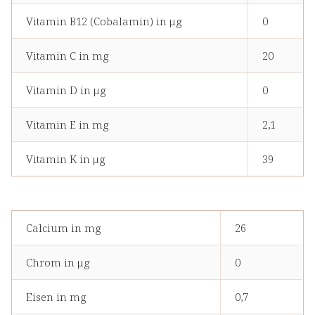
Vitamin B12 (Cobalamin) in μg
0
Vitamin C in mg
20
Vitamin D in μg
0
Vitamin E in mg
2,1
Vitamin K in μg
39
Calcium in mg
26
Chrom in μg
0
Eisen in mg
0,7