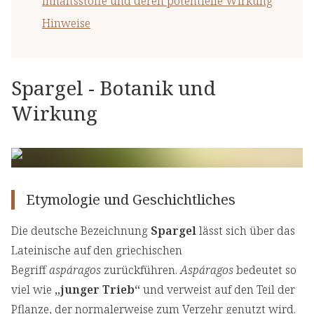
Inhaltsstoffe und deren potentielle Wirkung
Hinweise
Spargel - Botanik und
Wirkung
Etymologie und Geschichtliches
Die deutsche Bezeichnung
Spargel
lässt sich über das
Lateinische auf den griechischen
Begriff
aspáragos
zurückführen.
Aspáragos
bedeutet so
viel wie
„junger Trieb“
und verweist auf den Teil der
Pflanze, der normalerweise zum Verzehr genutzt wird.