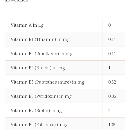
Vitamin A in μg
0
Vitamin B1 (Thiamin) in mg
0,11
Vitamin B2 (Riboflavin) in mg
0,11
Vitamin B3 (Niacin) in mg
1
Vitamin B5 (Pantothensäure) in mg
0,62
Vitamin B6 (Pyridoxin) in mg
0,06
Vitamin B7 (Biotin) in μg
2
Vitamin B9 (Folsäure) in μg
108