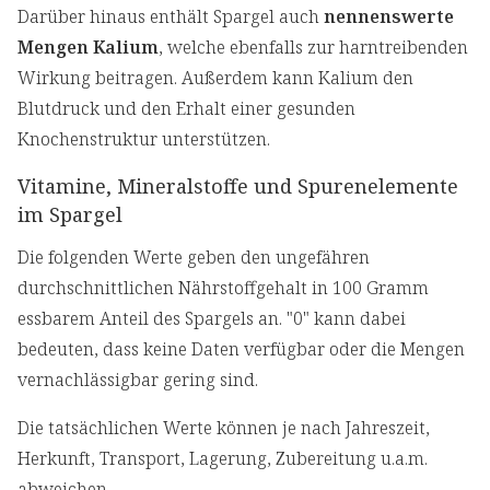
Darüber hinaus enthält Spargel auch
nennenswerte
Mengen Kalium
, welche ebenfalls zur harntreibenden
Wirkung beitragen. Außerdem kann Kalium den
Blutdruck und den Erhalt einer gesunden
Knochenstruktur unterstützen.
Vitamine, Mineralstoffe und Spurenelemente
im Spargel
Die folgenden Werte geben den ungefähren
durchschnittlichen Nährstoffgehalt in 100 Gramm
essbarem Anteil des Spargels an. "0" kann dabei
bedeuten, dass keine Daten verfügbar oder die Mengen
vernachlässigbar gering sind.
Die tatsächlichen Werte können je nach Jahreszeit,
Herkunft, Transport, Lagerung, Zubereitung u.a.m.
abweichen.