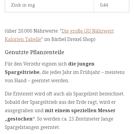
Zink in mg
0,44
(über 20.000 Nährwerte: "
Die große GU Nährwert
Kalorien Tabelle
" im Bärbel Drexel Shop)
Genutzte Pflanzenteile
Für den Verzehr eignen sich
die jungen
Spargeltriebe
, die jedes Jahr im Frühjahr – meistens
von Hand – geerntet werden.
Die Erntezeit wird oft auch als Spargelzeit bezeichnet.
Sobald der Spargeltrieb aus der Erde ragt, wird er
ausgegraben und
mit einem speziellen Messer
„gestochen“
. So werden ca. 25 Zentimeter lange
Spargelstangen geerntet.