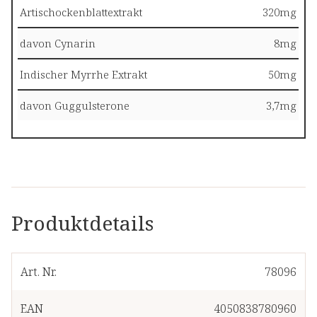
Artischockenblattextrakt
320mg
davon Cynarin
8mg
Indischer Myrrhe Extrakt
50mg
davon Guggulsterone
3,7mg
Produktdetails
Art. Nr.
78096
EAN
4050838780960