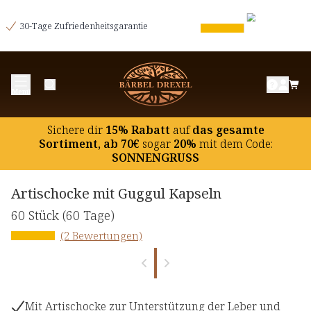
30-Tage Zufriedenheitsgarantie
Menü
Sichere dir
15% Rabatt
auf
das gesamte
Sortiment, ab 70€
sogar
20%
mit dem Code:
SONNENGRUSS
Artischocke mit Guggul Kapseln
60 Stück
(60 Tage)
(2 Bewertungen)
Mit Artischocke zur Unterstützung der Leber und