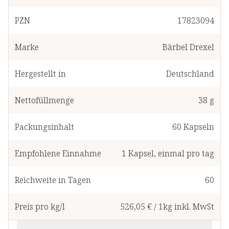
PZN
17823094
Marke
Bärbel Drexel
Hergestellt in
Deutschland
Nettofüllmenge
38 g
Packungsinhalt
60
Kapseln
Empfohlene Einnahme
1
Kapsel
,
einmal pro tag
Reichweite in Tagen
60
Preis pro kg/l
526,05 €
/
1kg
inkl. MwSt