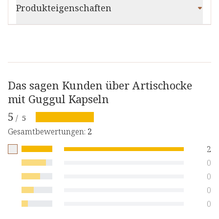
Produkteigenschaften
Das sagen Kunden über Artischocke
mit Guggul Kapseln
5
/
5
Gesamtbewertungen
:
2
2
0
0
0
0