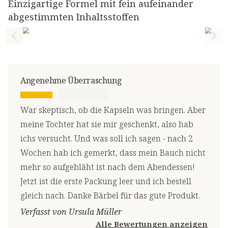
Einzigartige Formel mit fein aufeinander
abgestimmten Inhaltsstoffen
Previous slide
Nex
Angenehme Überraschung
War skeptisch, ob die Kapseln was bringen. Aber
meine Tochter hat sie mir geschenkt, also hab
ichs versucht. Und was soll ich sagen - nach 2
Wochen hab ich gemerkt, dass mein Bauch nicht
mehr so aufgebläht ist nach dem Abendessen!
Jetzt ist die erste Packung leer und ich bestell
gleich nach. Danke Bärbel für das gute Produkt.
Verfasst von Ursula Müller
Alle Bewertungen anzeigen