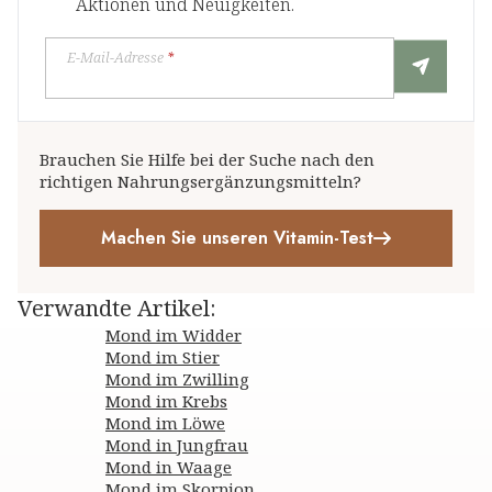
Aktionen und Neuigkeiten.
E-Mail-Adresse
*
Brauchen Sie Hilfe bei der Suche nach den
richtigen Nahrungsergänzungsmitteln?
Machen Sie unseren Vitamin-Test
Verwandte Artikel
:
Mond im Widder
Mond im Stier
Mond im Zwilling
Mond im Krebs
Mond im Löwe
Mond in Jungfrau
Mond in Waage
Mond im Skorpion