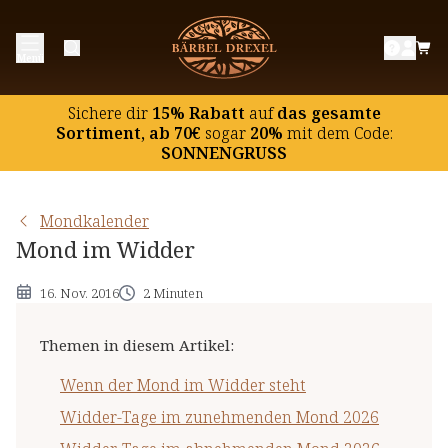
Wenn der Mond im Widder steht
Menü
Widder-Tage im zunehmenden Mond 2026
Widder-Tage im abnehmenden Mond 2026
Sichere dir
15% Rabatt
auf
das gesamte
Die übrigen Tierkreiszeichen
Sortiment, ab 70€
sogar
20%
mit dem Code:
SONNENGRUSS
Mondkalender
Mond im Widder
16. Nov. 2016
2 Minuten
Themen in diesem Artikel
:
Wenn der Mond im Widder steht
Widder-Tage im zunehmenden Mond 2026