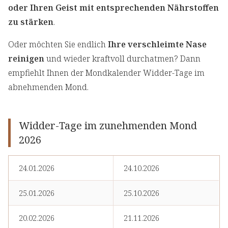
oder Ihren Geist mit entsprechenden Nährstoffen
zu stärken
.
Oder möchten Sie endlich
Ihre verschleimte Nase
reinigen
und wieder kraftvoll durchatmen? Dann
empfiehlt Ihnen der Mondkalender Widder-Tage im
abnehmenden Mond.
Widder-Tage im zunehmenden Mond
2026
24.01.2026
24.10.2026
25.01.2026
25.10.2026
20.02.2026
21.11.2026