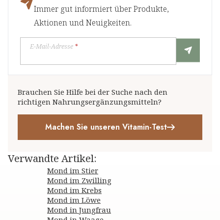
Immer gut informiert über Produkte,
Aktionen und Neuigkeiten.
E-Mail-Adresse
*
Brauchen Sie Hilfe bei der Suche nach den
richtigen Nahrungsergänzungsmitteln?
Machen Sie unseren Vitamin-Test
Verwandte Artikel
:
Mond im Stier
Mond im Zwilling
Mond im Krebs
Mond im Löwe
Mond in Jungfrau
Mond in Waage