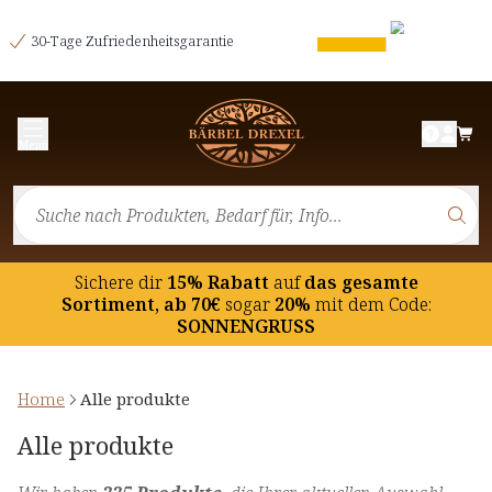
30-Tage Zufriedenheitsgarantie
Menü
Sichere dir
15% Rabatt
auf
das gesamte
Sortiment, ab 70€
sogar
20%
mit dem Code:
SONNENGRUSS
Home
Alle produkte
Alle produkte