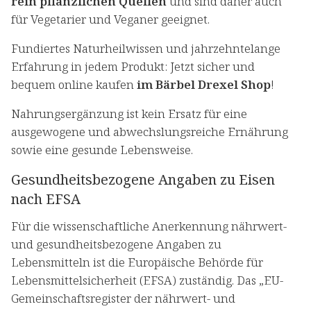
rein pflanzlichen Quellen
und sind daher auch
für Vegetarier und Veganer geeignet.
Fundiertes Naturheilwissen und jahrzehntelange
Erfahrung in jedem Produkt: Jetzt sicher und
bequem online kaufen
im Bärbel Drexel Shop
!
Nahrungsergänzung ist kein Ersatz für eine
ausgewogene und abwechslungsreiche Ernährung
sowie eine gesunde Lebensweise.
Gesundheitsbezogene Angaben zu Eisen
nach EFSA
Für die wissenschaftliche Anerkennung nährwert-
und gesundheitsbezogene Angaben zu
Lebensmitteln ist die Europäische Behörde für
Lebensmittelsicherheit (EFSA) zuständig. Das „EU-
Gemeinschaftsregister der nährwert- und