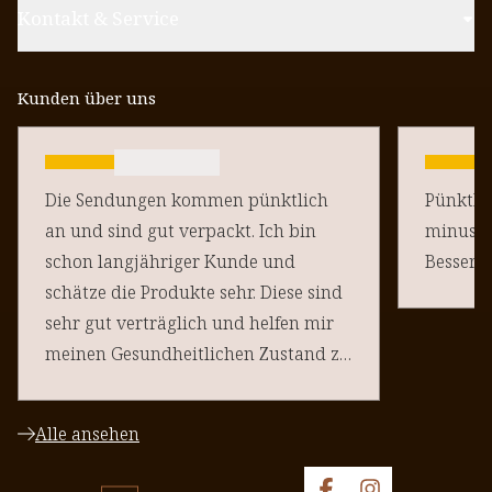
Kontakt & Service
Kunden über uns
Die Sendungen kommen pünktlich
Pünktlich un
an und sind gut verpackt. Ich bin
minus Pu
schon langjähriger Kunde und
schätze die Produkte sehr. Diese sind
sehr gut verträglich und helfen mir
meinen Gesundheitlichen Zustand zu
halten. Danke an euere Team
Alle ansehen