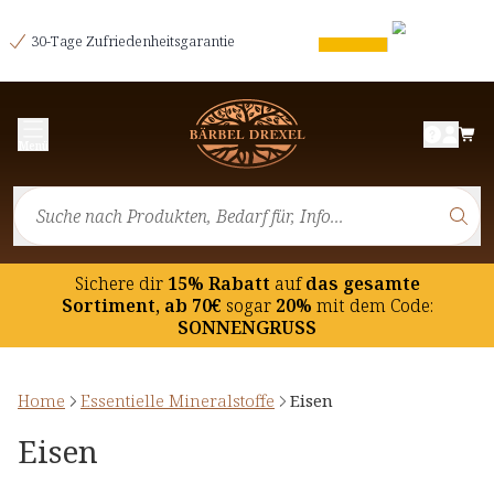
30-Tage Zufriedenheitsgarantie
Menü
Sichere dir
15% Rabatt
auf
das gesamte
Sortiment, ab 70€
sogar
20%
mit dem Code:
SONNENGRUSS
Home
Essentielle Mineralstoffe
Eisen
Eisen