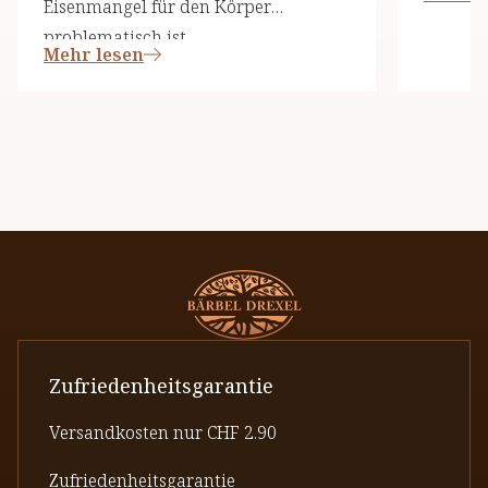
Eisenmangel für den Körper
problematisch ist.
Mehr lesen
Zufriedenheitsgarantie
Versandkosten nur CHF 2.90
Zufriedenheitsgarantie