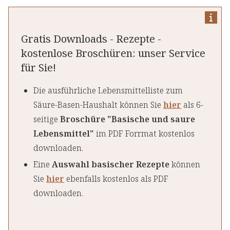
Gratis Downloads - Rezepte -
kostenlose Broschüren: unser Service
für Sie!
Die ausführliche Lebensmittelliste zum
Säure-Basen-Haushalt können Sie
hier
als 6-
seitige
Broschüre "Basische und saure
Lebensmittel"
im PDF Forrmat kostenlos
downloaden.
Eine
Auswahl basischer Rezepte
können
Sie
hier
ebenfalls kostenlos als PDF
downloaden.