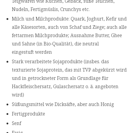
Teigwaren wie Kuchen, Gebäck, süße Teilchen,
Nudeln, Fertigmüslis, Crunchys etc.
Milch und Milchprodukte: Quark, Joghurt, Kefir und
alle Käsesorten, auch von Schaf und Ziege; auch alle
fettarmen Milchprodukte; Ausnahme Butter, Ghee
und Sahne (in Bio-Qualität), die neutral
eingestuft werden
Stark verarbeitete Sojaprodukte (insbes. das
texturierte Sojaprotein, das mit TVP abgekürzt wird
und in getrockneter Form als Grundlage für
Hackfleischersatz, Gulaschersatz o. ä. angeboten
wird)
Süßungsmittel wie Dicksäfte, aber auch Honig
Fertigprodukte
Senf
Essig