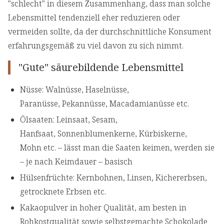
"schlecht" in diesem Zusammenhang, dass man solche
Lebensmittel tendenziell eher reduzieren oder
vermeiden sollte, da der durchschnittliche Konsument
erfahrungsgemäß zu viel davon zu sich nimmt.
"Gute" säurebildende Lebensmittel
Nüsse: Walnüsse, Haselnüsse,
Paranüsse, Pekannüsse, Macadamianüsse etc.
Ölsaaten: Leinsaat, Sesam,
Hanfsaat, Sonnenblumenkerne, Kürbiskerne,
Mohn etc. – lässt man die Saaten keimen, werden sie
– je nach Keimdauer – basisch
Hülsenfrüchte: Kernbohnen, Linsen, Kichererbsen,
getrocknete Erbsen etc.
Kakaopulver in hoher Qualität, am besten in
Rohkostqualität sowie selbstgemachte Schokolade