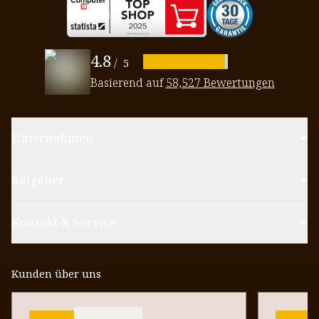
4.8
/
5
Basierend auf
58,527 Bewertungen
Unternehmen
Ratgeber
Kontakt & Service
Kunden über uns