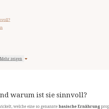
nvoll?
en
Mehr zeigen
nd warum ist sie sinnvoll?
ickelt, welche eine so genannte
basische Ernährung
prop