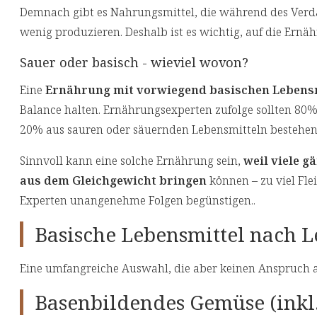
Demnach gibt es Nahrungsmittel, die während des Verda
wenig produzieren. Deshalb ist es wichtig, auf die Ernä
Sauer oder basisch - wieviel wovon?
Eine
Ernährung mit vorwiegend basischen Lebens
Balance halten. Ernährungsexperten zufolge sollten 80
20% aus sauren oder säuernden Lebensmitteln bestehen
Sinnvoll kann eine solche Ernährung sein,
weil viele 
aus dem Gleichgewicht bringen
können – zu viel Flei
Experten unangenehme Folgen begünstigen..
Basische Lebensmittel nach 
Eine umfangreiche Auswahl, die aber keinen Anspruch au
Basenbildendes Gemüse (inkl.