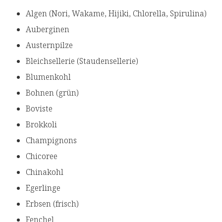
Algen (Nori, Wakame, Hijiki, Chlorella, Spirulina)
Auberginen
Austernpilze
Bleichsellerie (Staudensellerie)
Blumenkohl
Bohnen (grün)
Boviste
Brokkoli
Champignons
Chicoree
Chinakohl
Egerlinge
Erbsen (frisch)
Fenchel