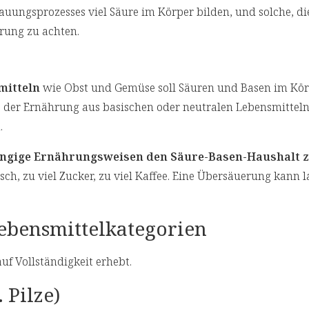
uungsprozesses viel Säure im Körper bilden, und solche, d
hrung zu achten.
mitteln
wie Obst und Gemüse soll Säuren und Basen im Kör
% der Ernährung aus basischen oder neutralen Lebensmittel
.
gängige Ernährungsweisen den Säure-Basen-Haushalt 
sch, zu viel Zucker, zu viel Kaffee. Eine Übersäuerung kann l
Lebensmittelkategorien
f Vollständigkeit erhebt.
 Pilze)