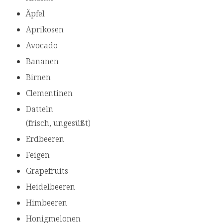
Äpfel
Aprikosen
Avocado
Bananen
Birnen
Clementinen
Datteln
(frisch, ungesüßt)
Erdbeeren
Feigen
Grapefruits
Heidelbeeren
Himbeeren
Honigmelonen