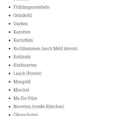
Frühlingszwiebeln
Grünkohl
Gurken
Karotten
Kartoffeln
Kochbananen (auch Mehl davon)
Kohlrabi
Kürbisarten
Lauch (Porree)
Mangold
Morchel
Mu-Err-Pilze
Navetten (weiße Rübchen)
Okraschoten