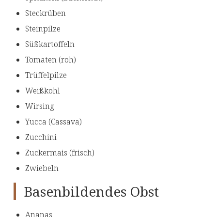
Steckrüben
Steinpilze
Süßkartoffeln
Tomaten (roh)
Trüffelpilze
Weißkohl
Wirsing
Yucca (Cassava)
Zucchini
Zuckermais (frisch)
Zwiebeln
Basenbildendes Obst
Ananas