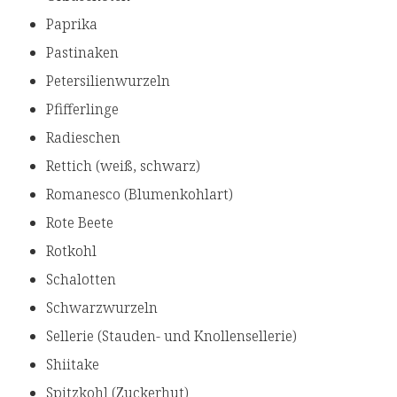
Paprika
Pastinaken
Petersilienwurzeln
Pfifferlinge
Radieschen
Rettich (weiß, schwarz)
Romanesco (Blumenkohlart)
Rote Beete
Rotkohl
Schalotten
Schwarzwurzeln
Sellerie (Stauden- und Knollensellerie)
Shiitake
Spitzkohl (Zuckerhut)